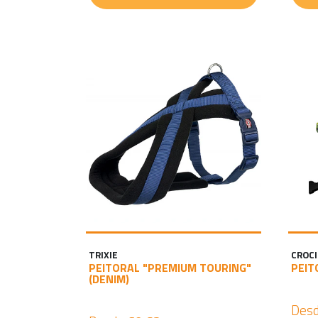
TRIXIE
CROCI
PEITORAL "PREMIUM TOURING"
PEIT
(DENIM)
Des