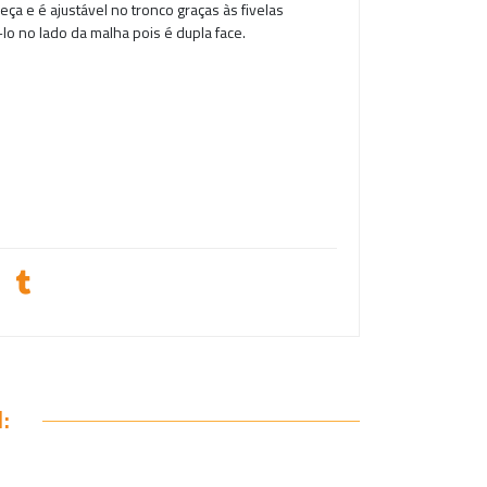
eça e é ajustável no tronco graças às fivelas
o no lado da malha pois é dupla face.
: