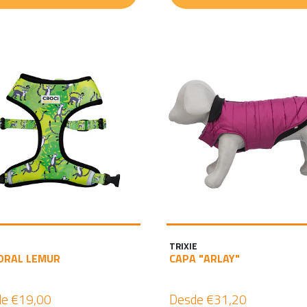
TRIXIE
ORAL LEMUR
CAPA "ARLAY"
de
€19,00
Desde
€31,20