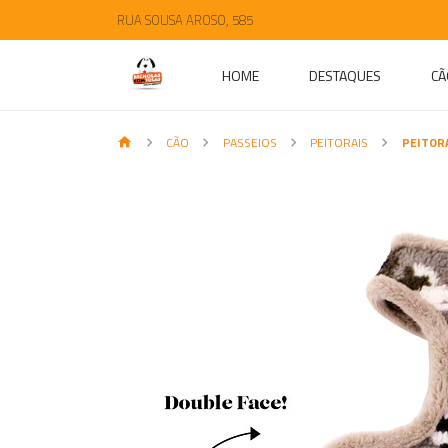
RUA SOUSA AROSO, 585
HOME
DESTAQUES
CÃ
CÃO
PASSEIOS
PEITORAIS
PEITOR