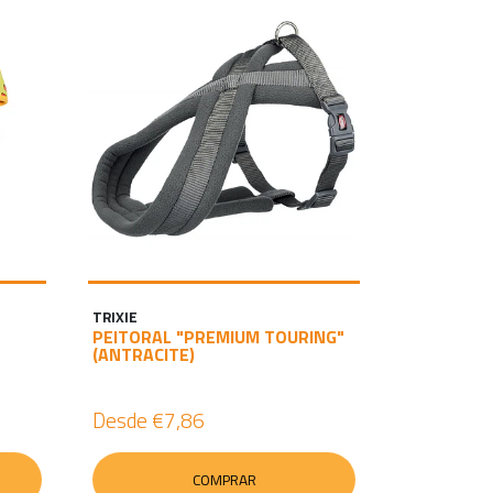
TRIXIE
PEITORAL "PREMIUM TOURING"
(ANTRACITE)
Desde
€7,86
COMPRAR