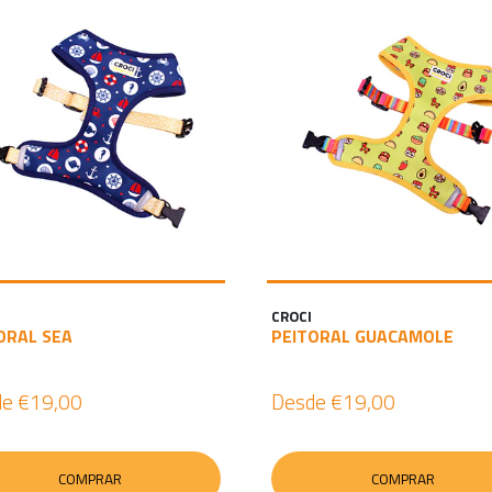
CROCI
ORAL SEA
PEITORAL GUACAMOLE
de
€19,00
Desde
€19,00
COMPRAR
COMPRAR