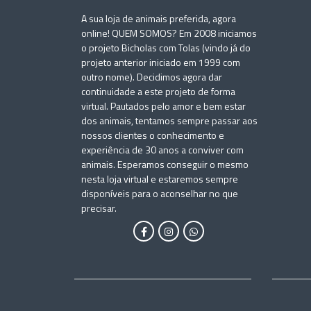
A sua loja de animais preferida, agora
online! QUEM SOMOS? Em 2008 iniciamos
o projeto Bicholas com Tolas (vindo já do
projeto anterior iniciado em 1999 com
outro nome). Decidimos agora dar
continuidade a este projeto de forma
virtual. Pautados pelo amor e bem estar
dos animais, tentamos sempre passar aos
nossos clientes o conhecimento e
experiência de 30 anos a conviver com
animais. Esperamos conseguir o mesmo
nesta loja virtual e estaremos sempre
disponíveis para o aconselhar no que
precisar.