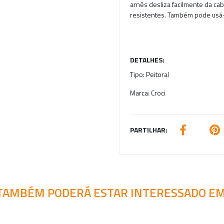
arnês desliza facilmente da cab
resistentes. Também pode usá-l
DETALHES:
Tipo:
Peitoral
Marca:
Croci
PARTILHAR:
TAMBÉM PODERÁ ESTAR INTERESSADO EM