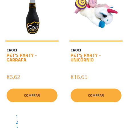
CROCI
CROCI
PET'S PARTY -
PET'S PARTY -
GARRAFA
UNICÓRNIO
€6,62
€16,65
COMPRAR
COMPRAR
1
2