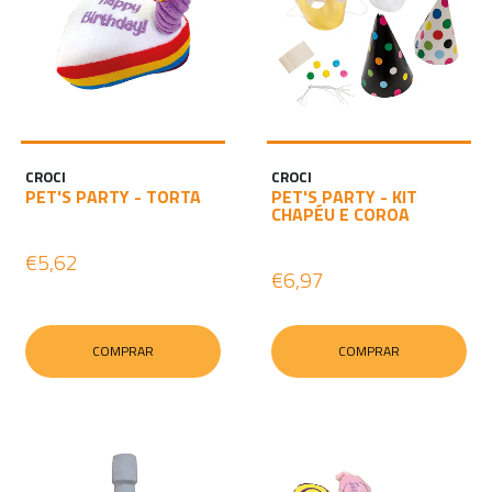
CROCI
CROCI
PET'S PARTY - TORTA
PET'S PARTY - KIT
CHAPÉU E COROA
€5,62
€6,97
COMPRAR
COMPRAR