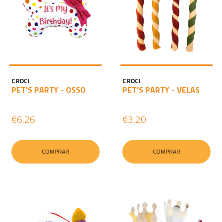
CROCI
CROCI
PET'S PARTY - OSSO
PET'S PARTY - VELAS
€6,26
€3,20
COMPRAR
COMPRAR