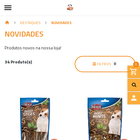
DESTAQUES
NOVIDADES
NOVIDADES
Produtos novos na nossa loja!
34 Produto(s)
0
FILTROS
0
I
N
I