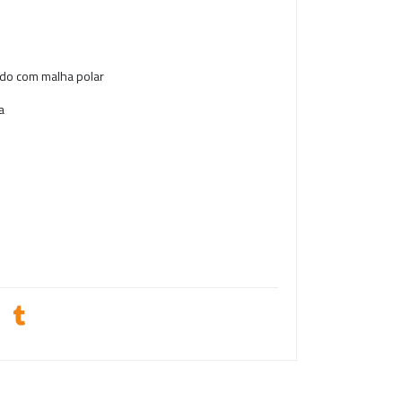
tido com malha polar
a