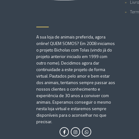
Livr
Term
A sua loja de animais preferida, agora
online! QUEM SOMOS? Em 2008 iniciamos
o projeto Bicholas com Tolas (vindo já do
projeto anterior iniciado em 1999 com
outro nome). Decidimos agora dar
continuidade a este projeto de forma
virtual. Pautados pelo amor e bem estar
dos animais, tentamos sempre passar aos
nossos clientes o conhecimento e
experiência de 30 anos a conviver com
animais. Esperamos conseguir o mesmo
nesta loja virtual e estaremos sempre
disponíveis para o aconselhar no que
precisar.