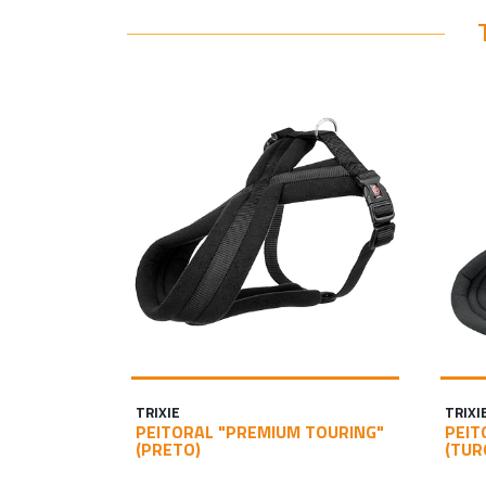
TRIXIE
TRIXI
PEITORAL "PREMIUM TOURING"
PEIT
(PRETO)
(TUR