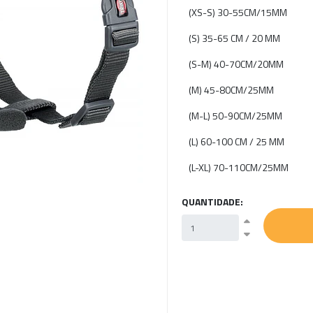
(XS-S) 30-55CM/15MM
(S) 35-65 CM / 20 MM
(S-M) 40-70CM/20MM
(M) 45-80CM/25MM
(M-L) 50-90CM/25MM
(L) 60-100 CM / 25 MM
(L-XL) 70-110CM/25MM
QUANTIDADE: