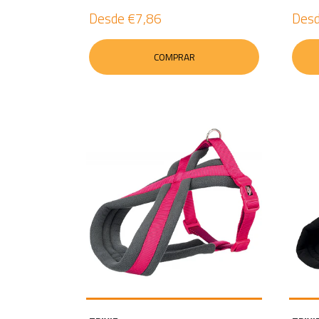
Desde
€7,86
Des
COMPRAR