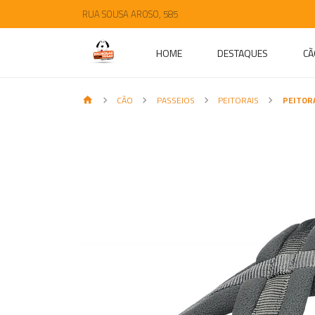
RUA SOUSA AROSO, 585
HOME
DESTAQUES
CÃ
CÃO
PASSEIOS
PEITORAIS
PEITOR