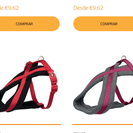
de
€9,62
Desde
€9,62
COMPRAR
COMPRAR