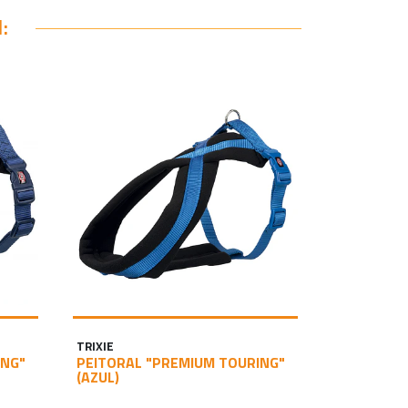
:
TRIXIE
ING"
PEITORAL "PREMIUM TOURING"
(AZUL)