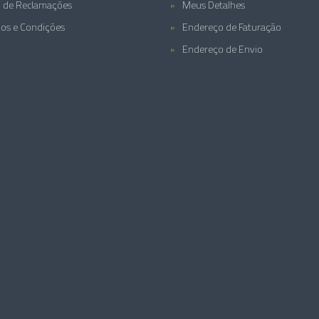
o de Reclamações
Meus Detalhes
os e Condições
Endereço de Faturação
Endereço de Envio