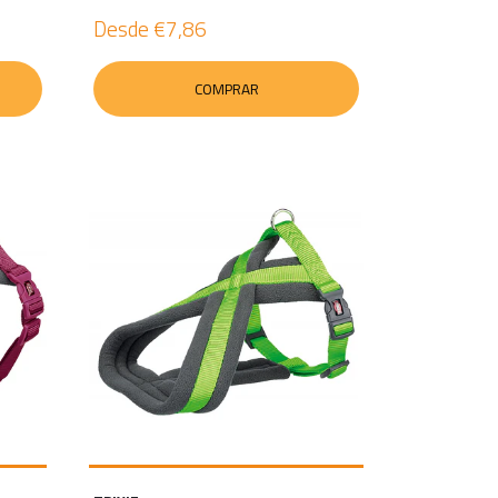
Desde
€7,86
COMPRAR