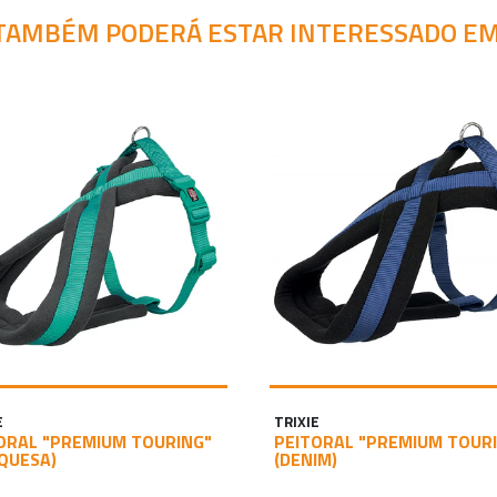
TAMBÉM PODERÁ ESTAR INTERESSADO EM
E
TRIXIE
ORAL "PREMIUM TOURING"
PEITORAL "PREMIUM TOUR
QUESA)
(DENIM)