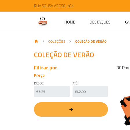
RUA SOUSA AROSO, 585
HOME
DESTAQUES
CÃ
COLEÇÕES
COLEÇÃO DE VERÃO
COLEÇÃO DE VERÃO
Filtrar por
30 Prod
Preço
DESDE
ATÉ