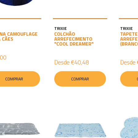
TRIXIE
TRIXIE
INA CAMOUFLAGE
COLCHÃO
TAPETE
 CÃES
ARREFECIMENTO
ARREFE
"COOL DREAMER"
(BRANC
,00
Desde
€40,48
Desde
COMPRAR
COMPRAR