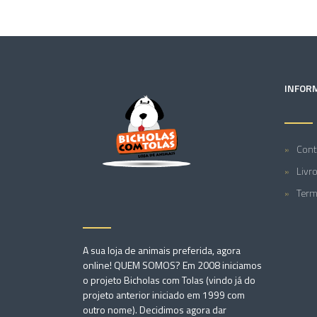
INFOR
Cont
Livr
Term
A sua loja de animais preferida, agora
online! QUEM SOMOS? Em 2008 iniciamos
o projeto Bicholas com Tolas (vindo já do
projeto anterior iniciado em 1999 com
outro nome). Decidimos agora dar