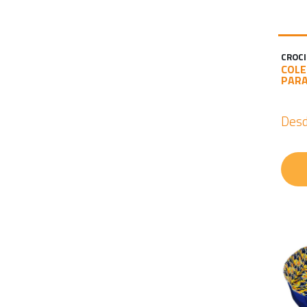
CROCI
COLE
PARA
Des