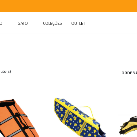
O
GATO
COLEÇÕES
OUTLET
uto(s)
ORDENA