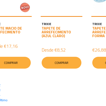
E
TRIXIE
TRIXIE
TE MACIO DE
TAPETE DE
TAPETE
EFECIMENTO
ARREFECIMENTO
ARREFE
(AZUL CLARO)
FORMA 
de
€17,16
Desde
€8,52
€26,8
COMPRAR
COMPRAR
1
2
3
»
Último