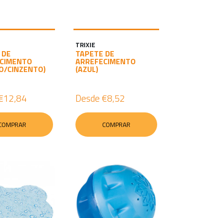
TRIXIE
 DE
TAPETE DE
CIMENTO
ARREFECIMENTO
O/CINZENTO)
(AZUL)
€12,84
Desde
€8,52
COMPRAR
COMPRAR