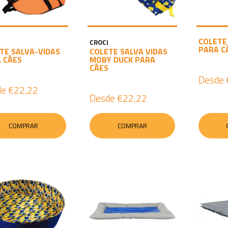
COLETE
CROCI
PARA C
TE SALVA-VIDAS
COLETE SALVA VIDAS
 CÃES
MOBY DUCK PARA
CÃES
Desde
de
€22,22
Desde
€22,22
COMPRAR
COMPRAR