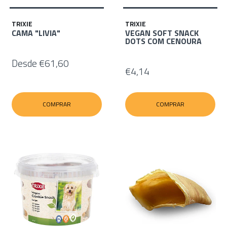
TRIXIE
TRIXIE
CAMA "LIVIA"
VEGAN SOFT SNACK
DOTS COM CENOURA
Desde
€61,60
€4,14
COMPRAR
COMPRAR