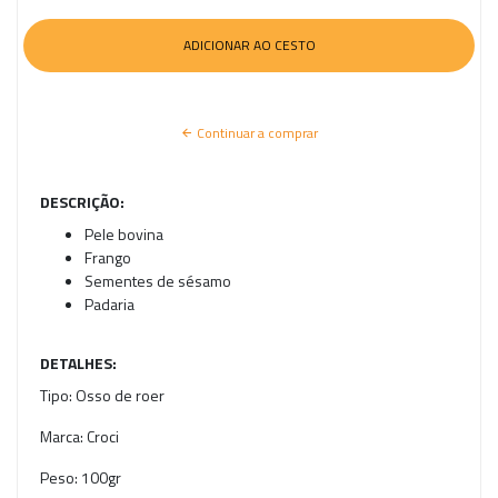
Continuar a comprar
DESCRIÇÃO:
Pele bovina
Frango
Sementes de sésamo
Padaria
DETALHES:
Tipo:
Osso de roer
Marca:
Croci
Peso:
100gr