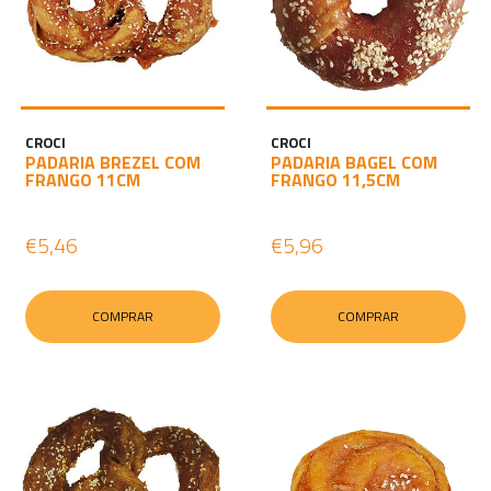
CROCI
CROCI
PADARIA BREZEL COM
PADARIA BAGEL COM
FRANGO 11CM
FRANGO 11,5CM
€5,46
€5,96
COMPRAR
COMPRAR