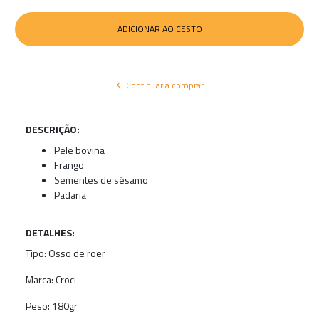
Continuar a comprar
DESCRIÇÃO:
Pele bovina
Frango
Sementes de sésamo
Padaria
DETALHES:
Tipo:
Osso de roer
Marca:
Croci
Peso:
180gr