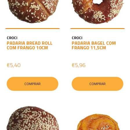
CROCI
CROCI
PADARIA BREAD ROLL
PADARIA BAGEL COM
COM FRANGO 10CM
FRANGO 11,5CM
€5,40
€5,96
COMPRAR
COMPRAR