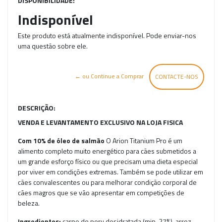
DISPONIBILIDADE:
Indisponível
Este produto está atualmente indisponível. Pode enviar-nos
uma questão sobre ele.
← ou Continue a Comprar
CONTACTE-NOS
DESCRIÇÃO:
VENDA E LEVANTAMENTO EXCLUSIVO NA LOJA FISICA
Com 10% de óleo de salmão
O Arion Titanium Pro é um
alimento completo muito energético para cães submetidos a
um grande esforço físico ou que precisam uma dieta especial
por viver em condições extremas. Também se pode utilizar em
cães convalescentes ou para melhorar condição corporal de
cães magros que se vão apresentar em competições de
beleza.
Ingredientes:
carne de peru desidratada (min. 27%), arroz,