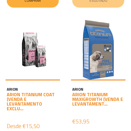
COMPRAR
ESGOTADO
ARION
ARION
ARION TITANIUM COAT
ARION TITANIUM
(VENDA E
MAXIGROWTH (VENDA E
LEVANTAMENTO
LEVANTAMENT...
EXCLU...
€53,95
Desde
€15,50