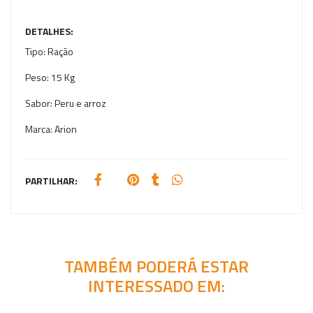
DETALHES:
Tipo:
Ração
Peso:
15 Kg
Sabor:
Peru e arroz
Marca:
Arion
PARTILHAR:
TAMBÉM PODERÁ ESTAR
INTERESSADO EM: