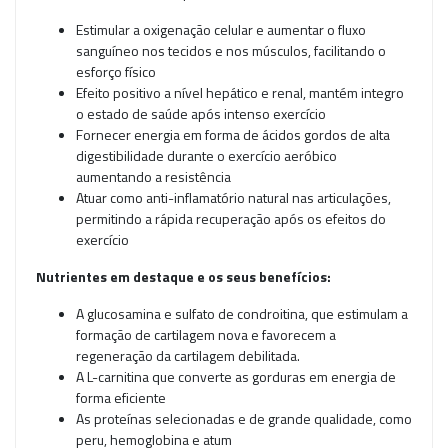
Estimular a oxigenação celular e aumentar o fluxo
sanguíneo nos tecidos e nos músculos, facilitando o
esforço físico
Efeito positivo a nível hepático e renal, mantém integro
o estado de saúde após intenso exercício
Fornecer energia em forma de ácidos gordos de alta
digestibilidade durante o exercício aeróbico
aumentando a resistência
Atuar como anti-inflamatório natural nas articulações,
permitindo a rápida recuperação após os efeitos do
exercício
Nutrientes em destaque e os seus benefícios:
A glucosamina e sulfato de condroitina, que estimulam a
formação de cartilagem nova e favorecem a
regeneração da cartilagem debilitada.
A L-carnitina que converte as gorduras em energia de
forma eficiente
As proteínas selecionadas e de grande qualidade, como
peru, hemoglobina e atum