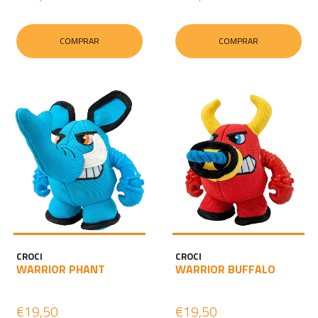
COMPRAR
COMPRAR
CROCI
CROCI
WARRIOR PHANT
WARRIOR BUFFALO
€19,50
€19,50