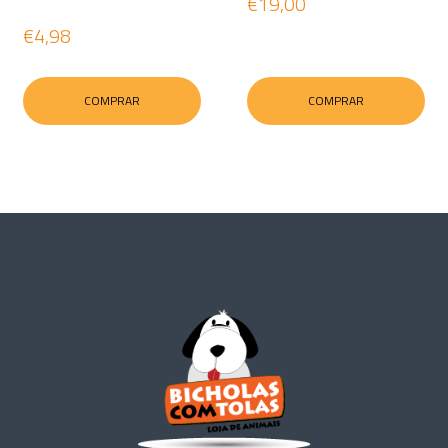
€19,00
€4,98
COMPRAR
COMPRAR