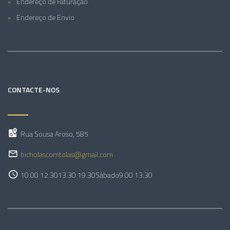
Endereço de Faturação
Endereço de Envio
CONTACTE-NOS
Rua Sousa Aroso, 585
bicholascomtolas@gmail.com
10.00 12.30
13.30 19.30
Sábado
9.00 13.30