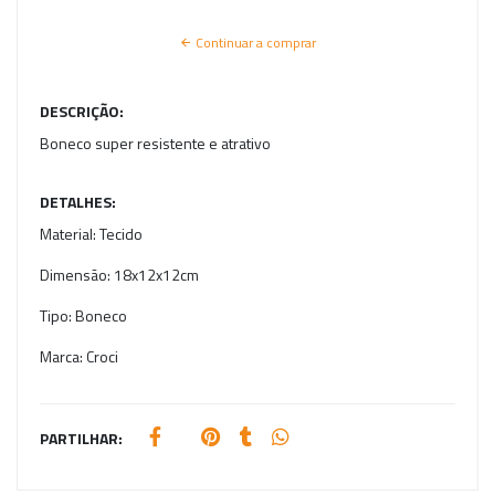
Continuar a comprar
DESCRIÇÃO:
Boneco super resistente e atrativo
DETALHES:
Material:
Tecido
Dimensão:
18x12x12cm
Tipo:
Boneco
Marca:
Croci
PARTILHAR: