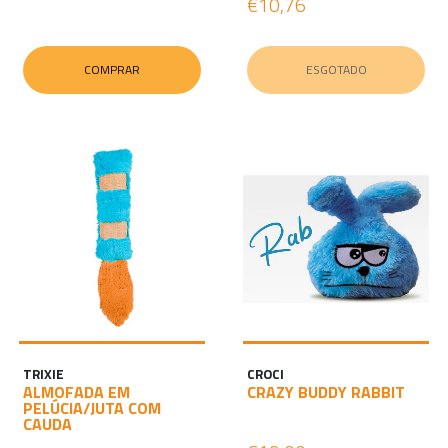
€10,76
COMPRAR
ESGOTADO
TRIXIE
CROCI
ALMOFADA EM
CRAZY BUDDY RABBIT
PELÚCIA/JUTA COM
CAUDA