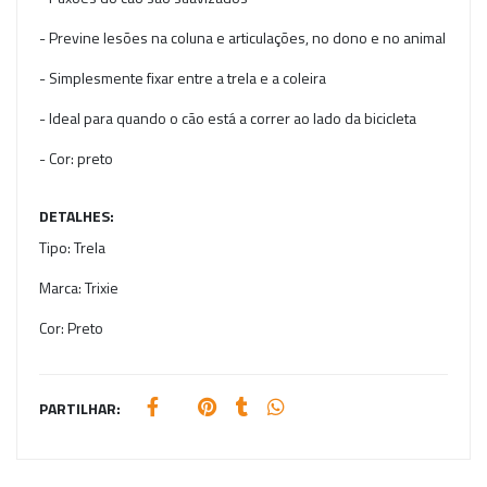
- Previne lesões na coluna e articulações, no dono e no animal
- Simplesmente fixar entre a trela e a coleira
- Ideal para quando o cão está a correr ao lado da bicicleta
- Cor: preto
DETALHES:
Tipo:
Trela
Marca:
Trixie
Cor:
Preto
PARTILHAR: