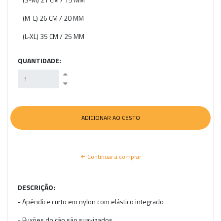
(M-L) 26 CM / 20 MM
(L-XL) 35 CM / 25 MM
QUANTIDADE:
Continuar a comprar
DESCRIÇÃO:
- Apêndice curto em nylon com elástico integrado
- Puxões do cão são suavizados