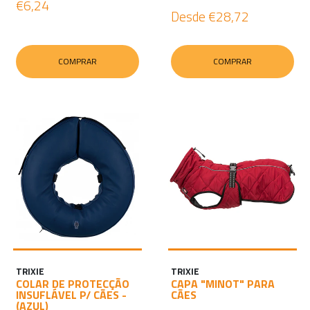
€6,24
Desde
€28,72
COMPRAR
COMPRAR
TRIXIE
TRIXIE
COLAR DE PROTECÇÃO
CAPA "MINOT" PARA
INSUFLÁVEL P/ CÃES -
CÃES
(AZUL)