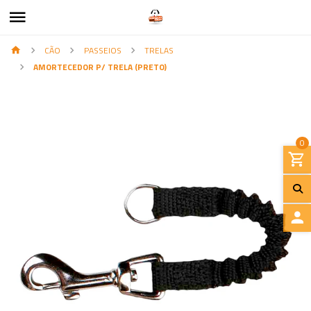
CÃO
PASSEIOS
TRELAS
AMORTECEDOR P/ TRELA (PRETO)
0
I
N
I