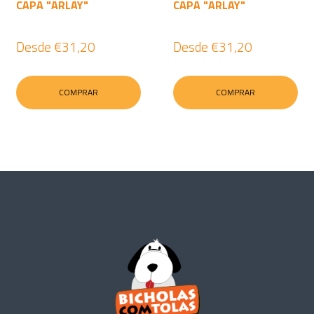
CAPA "ARLAY"
CAPA "ARLAY"
Desde
€31,20
Desde
€31,20
COMPRAR
COMPRAR