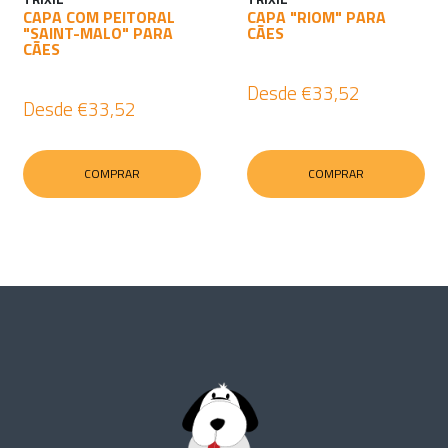
CAPA COM PEITORAL
CAPA "RIOM" PARA
"SAINT-MALO" PARA
CÃES
CÃES
Desde
€33,52
Desde
€33,52
COMPRAR
COMPRAR