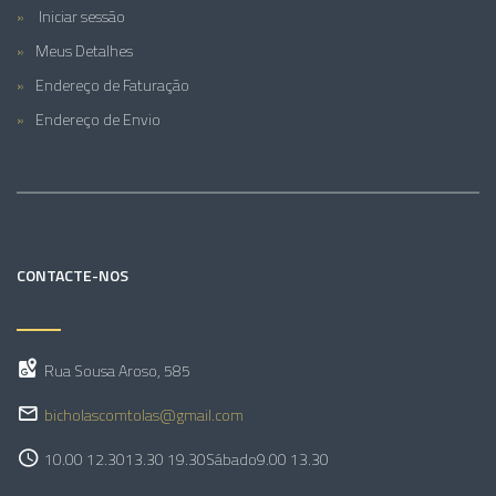
Iniciar sessão
Meus Detalhes
Endereço de Faturação
Endereço de Envio
CONTACTE-NOS
Rua Sousa Aroso, 585
bicholascomtolas@gmail.com
10.00 12.30
13.30 19.30
Sábado
9.00 13.30