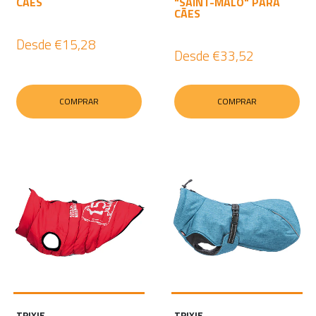
CÃES
"SAINT-MALO" PARA
CÃES
Desde
€15,28
Desde
€33,52
COMPRAR
COMPRAR
TRIXIE
TRIXIE