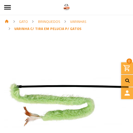
GATO
BRINQUEDOS
VARINHAS
VARINHA C/ TIRA EM PELUCIA P/ GATOS
0
I
N
I