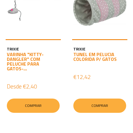
TRIXIE
TRIXIE
VARINHA "KITTY-
TUNEL EM PELUCIA
DANGLER" COM
COLORIDA P/ GATOS
PELUCHE PARA
GATOS-...
€12,42
Desde
€2,40
COMPRAR
COMPRAR