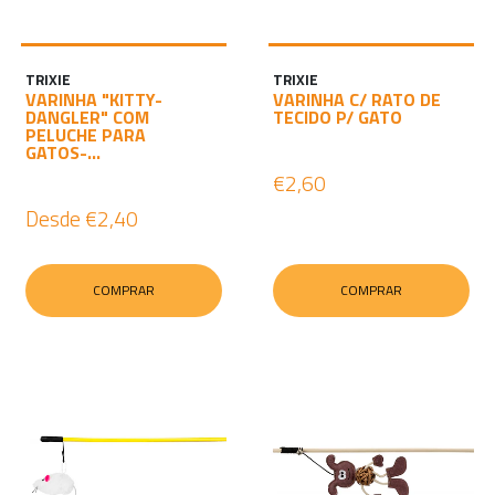
TRIXIE
TRIXIE
VARINHA "KITTY-
VARINHA C/ RATO DE
DANGLER" COM
TECIDO P/ GATO
PELUCHE PARA
GATOS-...
€2,60
Desde
€2,40
COMPRAR
COMPRAR