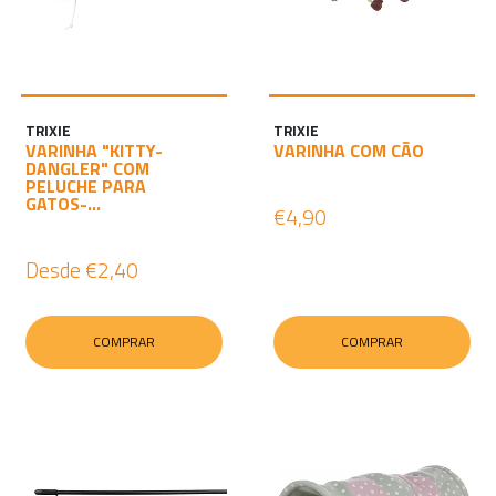
TRIXIE
TRIXIE
VARINHA "KITTY-
VARINHA COM CÃO
DANGLER" COM
PELUCHE PARA
GATOS-...
€4,90
Desde
€2,40
COMPRAR
COMPRAR