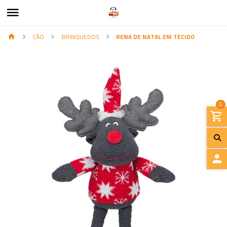
CÃO
BRINQUEDOS
RENA DE NATAL EM TECIDO
0
I
N
I