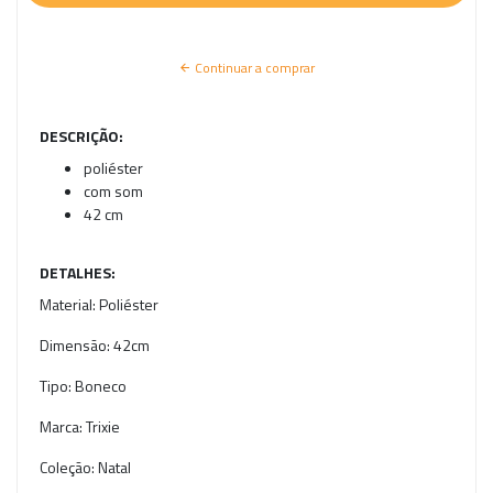
Continuar a comprar
DESCRIÇÃO:
poliéster
com som
42 cm
DETALHES:
Material:
Poliéster
Dimensão:
42cm
Tipo:
Boneco
Marca:
Trixie
Coleção:
Natal