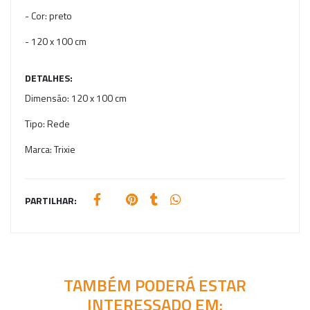
- Cor: preto
- 120 x 100 cm
DETALHES:
Dimensão:
120 x 100 cm
Tipo:
Rede
Marca:
Trixie
PARTILHAR:
TAMBÉM PODERÁ ESTAR
INTERESSADO EM: