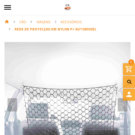
CÃO
VIAGENS
ACESSÓRIOS
REDE DE PROTECÇAO EM NYLON P/ AUTOMOVEL
0
I
N
I