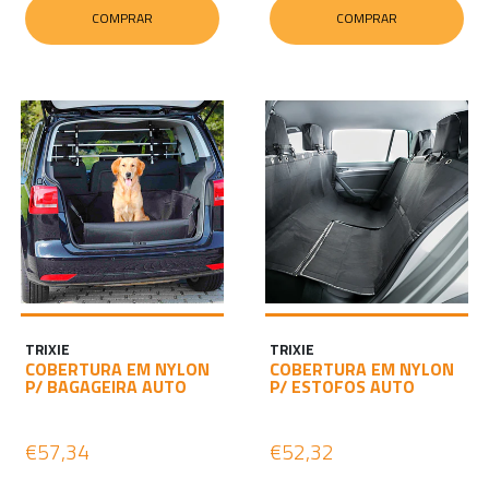
COMPRAR
COMPRAR
TRIXIE
TRIXIE
COBERTURA EM NYLON
COBERTURA EM NYLON
P/ BAGAGEIRA AUTO
P/ ESTOFOS AUTO
€57,34
€52,32