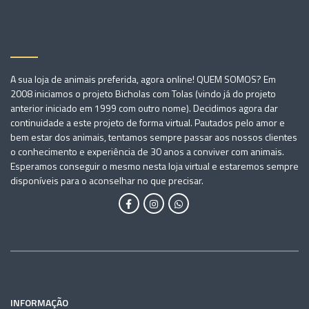
A sua loja de animais preferida, agora online! QUEM SOMOS? Em
2008 iniciamos o projeto Bicholas com Tolas (vindo já do projeto
anterior iniciado em 1999 com outro nome). Decidimos agora dar
continuidade a este projeto de forma virtual. Pautados pelo amor e
bem estar dos animais, tentamos sempre passar aos nossos clientes
o conhecimento e experiência de 30 anos a conviver com animais.
Esperamos conseguir o mesmo nesta loja virtual e estaremos sempre
disponíveis para o aconselhar no que precisar.
INFORMAÇÃO