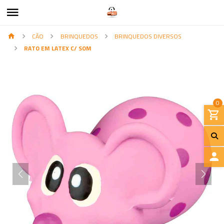
CÃO
BRINQUEDOS
BRINQUEDOS DIVERSOS
RATO EM LATEX C/ SOM
0
I
N
I