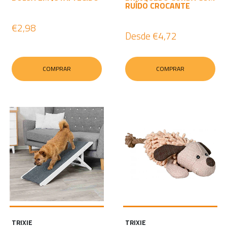
RUÍDO CROCANTE
€2,98
Desde
€4,72
COMPRAR
COMPRAR
TRIXIE
TRIXIE