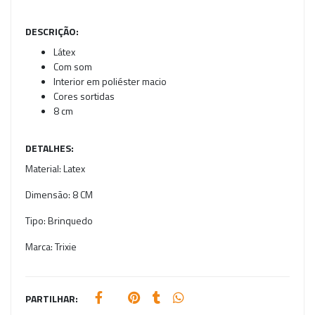
DESCRIÇÃO:
Látex
Com som
Interior em poliéster macio
Cores sortidas
8 cm
DETALHES:
Material:
Latex
Dimensão:
8 CM
Tipo:
Brinquedo
Marca:
Trixie
PARTILHAR: