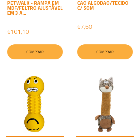
PETWALK - RAMPA EM
CAO ALGODAO/TECIDO
MDF/FELTRO AJUSTÁVEL
C/ SOM
EM 3 A...
€7,60
€101,10
COMPRAR
COMPRAR