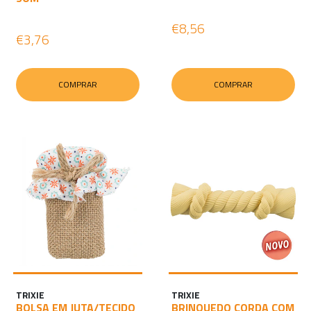
€8,56
€3,76
COMPRAR
COMPRAR
TRIXIE
TRIXIE
BOLSA EM JUTA/TECIDO
BRINQUEDO CORDA COM