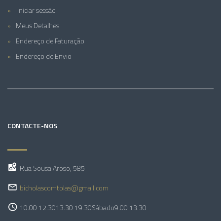
Iniciar sessão
Meus Detalhes
Endereço de Faturação
Endereço de Envio
CONTACTE-NOS
Rua Sousa Aroso, 585
bicholascomtolas@gmail.com
10.00 12.30
13.30 19.30
Sábado
9.00 13.30