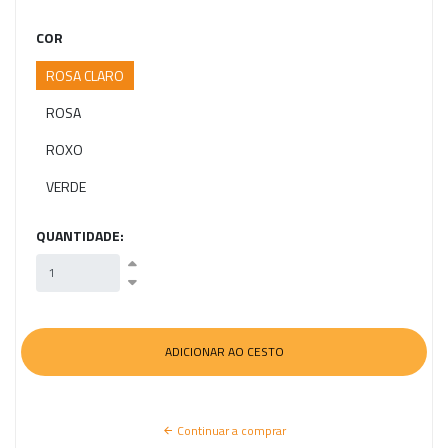
COR
ROSA CLARO
ROSA
ROXO
VERDE
QUANTIDADE:
Continuar a comprar