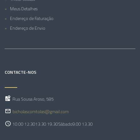
Meus Detalhes
Endereço de Faturação
Endereço de Envio
CONTACTE-NOS
Rua Sousa Aroso, 585
bicholascomtolas@gmail.com
10.00 12.30
13.30 19.30
Sábado
9.00 13.30