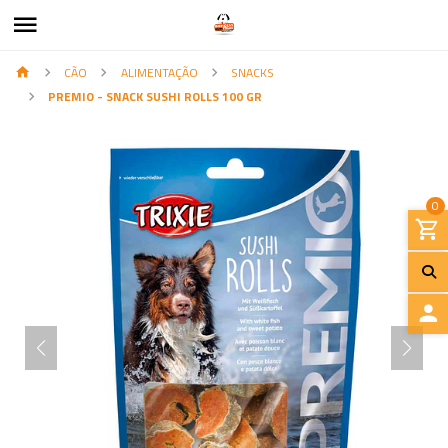
CÃO
ALIMENTAÇÃO
SNACKS
PREMIO - SNACK SUSHI ROLLS 100 GR
0
I
N
I