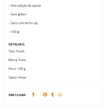
- Sem adição de açúcar
- Sem glúten
- Saco com fecho zip
- 100 gr
DETALHES:
Tipo:
Snack
Marca:
Trixie
Peso:
100 g
Sabor:
Peixe
PARTILHAR: