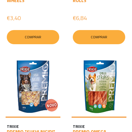
WHEELS
ROLLS
€3,40
€6,84
COMPRAR
COMPRAR
TRIXIE
TRIXIE
PREMIO "SUSHI NIGIRI"
PREMIO OMEGA