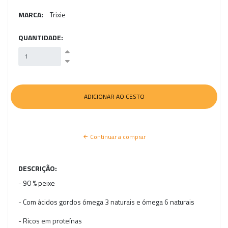
MARCA:
Trixie
QUANTIDADE:
Continuar a comprar
DESCRIÇÃO:
- 90 % peixe
- Com ácidos gordos ómega 3 naturais e ómega 6 naturais
- Ricos em proteínas