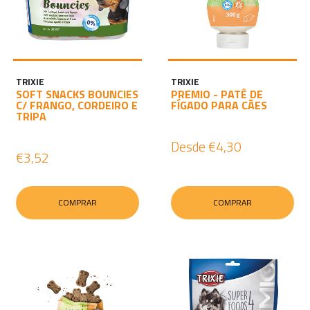
TRIXIE
TRIXIE
SOFT SNACKS BOUNCIES
PREMIO - PATÊ DE
C/ FRANGO, CORDEIRO E
FÍGADO PARA CÃES
TRIPA
Desde
€4,30
€3,52
COMPRAR
COMPRAR