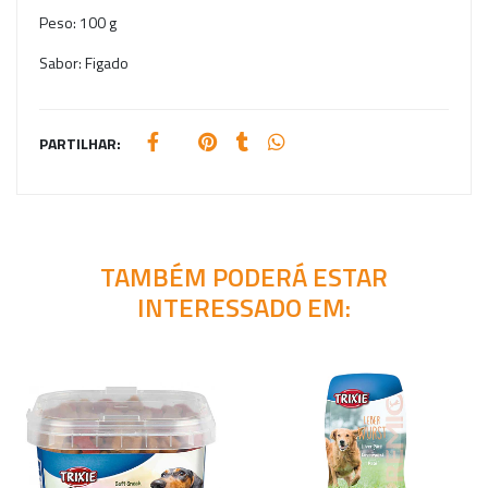
Peso:
100 g
Sabor:
Figado
PARTILHAR:
TAMBÉM PODERÁ ESTAR
INTERESSADO EM: