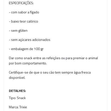
ESPECIFICAÇÕES:
- com sabor a fígado
- baixo teor calórico
- sem glúten
- sem açúcares adicionados
- embalagem de 100 gr
Dar como snack entre as refeições ou para premiar o animal
por bom comportamento.
Certifique-se de que o seu cão tem sempre água fresca
disponível.
DETALHES:
Tipo:
Snack
Marca:
Trixie