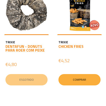
TRIXIE
TRIXIE
DENTAFUN - DONUTS
CHICKEN FRIES
PARA ROER COM PEIXE
€4,52
€4,80
ESGOTADO
COMPRAR