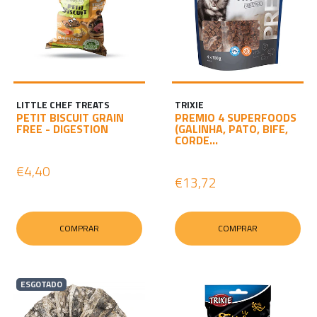
LITTLE CHEF TREATS
TRIXIE
PETIT BISCUIT GRAIN
PREMIO 4 SUPERFOODS
FREE - DIGESTION
(GALINHA, PATO, BIFE,
CORDE...
€4,40
€13,72
COMPRAR
COMPRAR
ESGOTADO