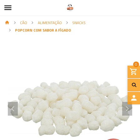
CÃO
ALIMENTAÇÃO
SNACKS
POPCORN COM SABOR A FÍGADO
0
I
N
I