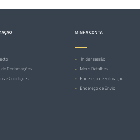
MAÇÃO
MINHA CONTA
acto
Iniciar sessão
o de Reclamações
Meus Detalhes
os e Condições
Endereço de Faturação
Endereço de Envio