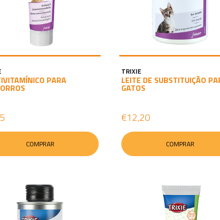
E
TRIXIE
IVITAMÍNICO PARA
LEITE DE SUBSTITUIÇÃO PA
HORROS
GATOS
55
€12,20
COMPRAR
COMPRAR