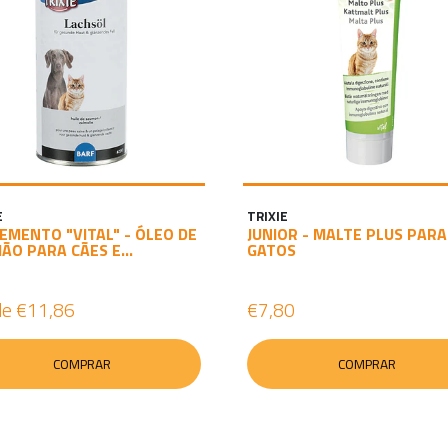
E
TRIXIE
EMENTO "VITAL" - ÓLEO DE
JUNIOR - MALTE PLUS PARA
ÃO PARA CÃES E...
GATOS
de
€11,86
€7,80
COMPRAR
COMPRAR