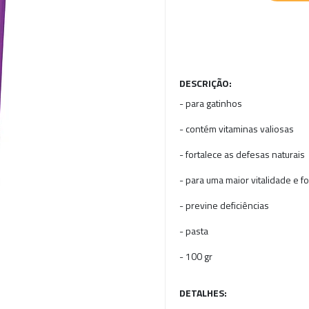
DESCRIÇÃO:
- para gatinhos
- contém vitaminas valiosas
- fortalece as defesas naturais
- para uma maior vitalidade e f
- previne deficiências
- pasta
- 100 gr
DETALHES: