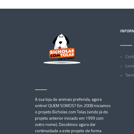
INFOR
Cont
Livr
Term
A sua loja de animais preferida, agora
online! QUEM SOMOS? Em 2008 iniciamos
o projeto Bicholas com Tolas (vindo já do
projeto anterior iniciado em 1999 com
outro nome). Decidimos agora dar
continuidade a este projeto de forma