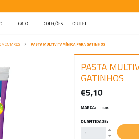
O
GATO
COLEÇÕES
OUTLET
LEMENTARES
PASTA MULTIVITAMÍNICA PARA GATINHOS
PASTA MULTI
GATINHOS
€5,10
MARCA:
Trixie
QUANTIDADE: