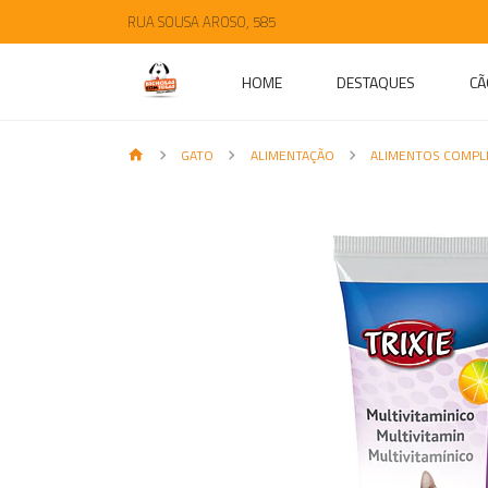
RUA SOUSA AROSO, 585
HOME
DESTAQUES
CÃ
GATO
ALIMENTAÇÃO
ALIMENTOS COMP