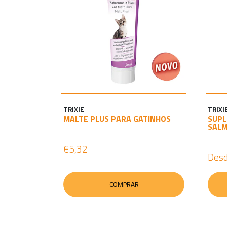
TRIXIE
TRIXI
MALTE PLUS PARA GATINHOS
SUPL
SALM
€5,32
Des
COMPRAR