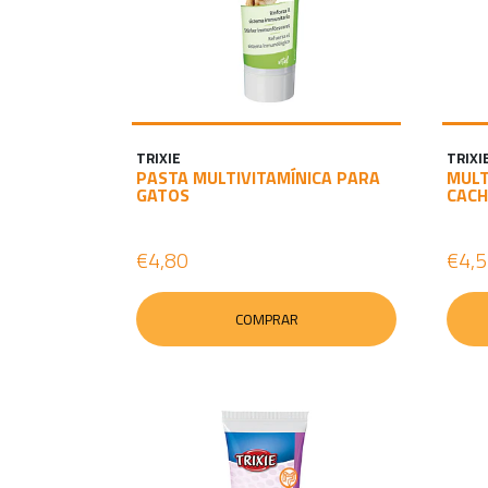
TRIXIE
TRIXI
PASTA MULTIVITAMÍNICA PARA
MULT
GATOS
CAC
€4,80
€4,
COMPRAR