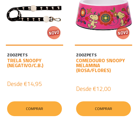
ZOOZPETS
ZOOZPETS
TRELA SNOOPY
COMEDOURO SNOOPY
(NEGATIVO/C.B.)
MELAMINA
(ROSA/FLORES)
Desde
€14,95
Desde
€12,00
COMPRAR
COMPRAR