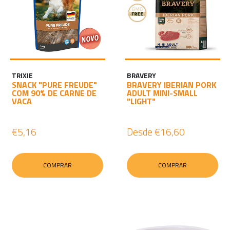
TRIXIE
BRAVERY
SNACK "PURE FREUDE"
BRAVERY IBERIAN PORK
COM 90% DE CARNE DE
ADULT MINI-SMALL
VACA
"LIGHT"
€5,16
Desde
€16,60
COMPRAR
COMPRAR