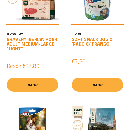
BRAVERY
TRIXIE
BRAVERY IBERIAN PORK
SOFT SNACK DOG´O
ADULT MEDIUM-LARGE
´RADO C/ FRANGO
"LIGHT"
€7,80
Desde
€27,80
COMPRAR
COMPRAR