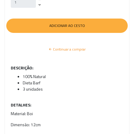
Continuar a comprar
DESCRIÇÃO:
100% Natural
Dieta Barf
3 unidades
DETALHES:
Material:
Boi
Dimensão:
12cm