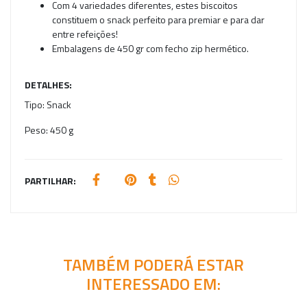
Com 4 variedades diferentes, estes biscoitos
constituem o snack perfeito para premiar e para dar
entre refeições!
Embalagens de 450 gr com fecho zip hermético.
DETALHES:
Tipo:
Snack
Peso:
450 g
PARTILHAR:
TAMBÉM PODERÁ ESTAR
INTERESSADO EM: