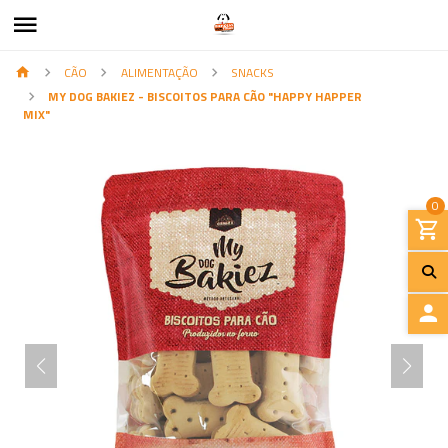
CÃO
ALIMENTAÇÃO
SNACKS
MY DOG BAKIEZ - BISCOITOS PARA CÃO "HAPPY HAPPER
MIX"
0
I
N
I