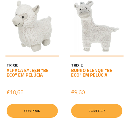
TRIXIE
TRIXIE
ALPACA EYLEEN "BE
BURRO ELENOR "BE
ECO" EM PELÚCIA
ECO" EM PELÚCIA
€10,68
€9,60
COMPRAR
COMPRAR