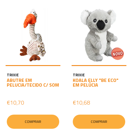
TRIXIE
TRIXIE
ABUTRE EM
KOALA ELLY "BE ECO"
PELUCIA/TECIDO C/ SOM
EM PELÚCIA
€10,70
€10,68
COMPRAR
COMPRAR