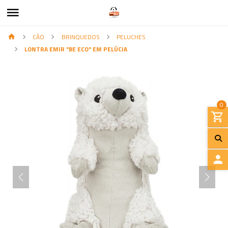
CÃO
BRINQUEDOS
PELUCHES
LONTRA EMIR "BE ECO" EM PELÚCIA
0
I
N
I