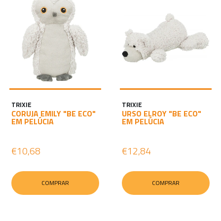
TRIXIE
TRIXIE
CORUJA EMILY "BE ECO"
URSO ELROY "BE ECO"
EM PELÚCIA
EM PELÚCIA
€10,68
€12,84
COMPRAR
COMPRAR