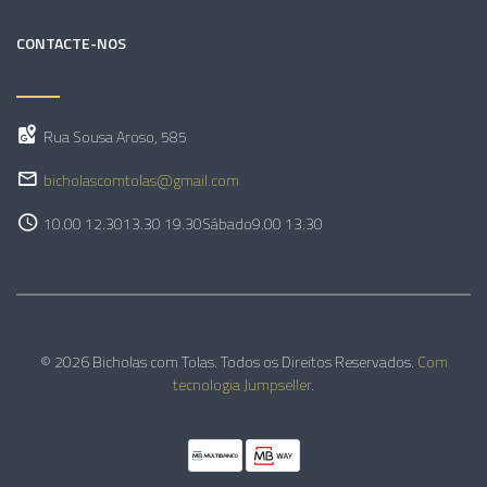
CONTACTE-NOS
Rua Sousa Aroso, 585
bicholascomtolas@gmail.com
10.00 12.30
13.30 19.30
Sábado
9.00 13.30
© 2026 Bicholas com Tolas. Todos os Direitos Reservados.
Com
tecnologia Jumpseller
.