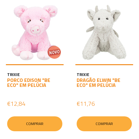
TRIXIE
TRIXIE
PORCO EDISON "BE
DRAGÃO ELWIN "BE
ECO" EM PELÚCIA
ECO" EM PELÚCIA
€12,84
€11,76
COMPRAR
COMPRAR