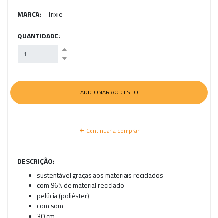
MARCA:
Trixie
QUANTIDADE:
Continuar a comprar
DESCRIÇÃO:
sustentável graças aos materiais reciclados
com 96% de material reciclado
pelúcia (poliéster)
com som
30 cm