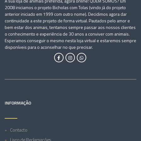
A sua loja de animais preferida, agora online! QUEM SOMOS? Em
2008 iniciamos o projeto Bicholas com Tolas (vindo já do projeto
anterior iniciado em 1999 com outro nome). Decidimos agora dar
continuidade a este projeto de forma virtual. Pautados pelo amor e
bem estar dos animais, tentamos sempre passar aos nossos clientes
o conhecimento e experiência de 30 anos a conviver com animais.
Esperamos conseguir o mesmo nesta loja virtual e estaremos sempre
disponíveis para o aconselhar no que precisar.
INFORMAÇÃO
Contacto
Livro de Reclamações