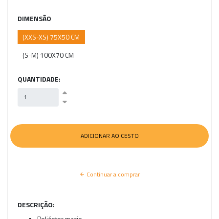
DIMENSÃO
(XXS-XS) 75X50 CM
(S-M) 100X70 CM
QUANTIDADE:
Continuar a comprar
DESCRIÇÃO:
Poliéster macio