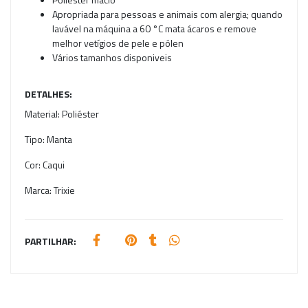
Apropriada para pessoas e animais com alergia; quando
lavável na máquina a 60 °C mata ácaros e remove
melhor vetígios de pele e pólen
Vários tamanhos disponiveis
DETALHES:
Material:
Poliéster
Tipo:
Manta
Cor:
Caqui
Marca:
Trixie
PARTILHAR: