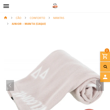
CÃO
CONFORTO
MANTAS
JUNIOR - MANTA (CAQUI)
0
I
N
I