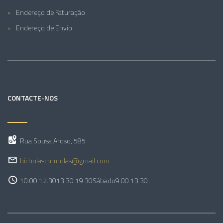
Endereço de Faturação
Endereço de Envio
CONTACTE-NOS
Rua Sousa Aroso, 585
bicholascomtolas@gmail.com
10.00 12.30
13.30 19.30
Sábado
9.00 13.30