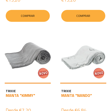
COMPRAR
COMPRAR
TRIXIE
TRIXIE
MANTA "KIMMY"
MANTA "NANDO"
Desde
€7,20
Desde
€6,84