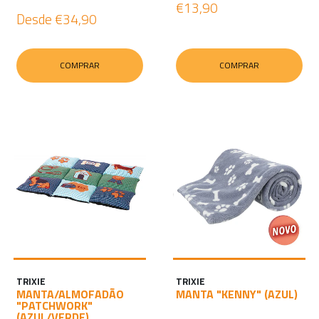
€13,90
Desde
€34,90
COMPRAR
COMPRAR
TRIXIE
TRIXIE
MANTA/ALMOFADÃO
MANTA "KENNY" (AZUL)
"PATCHWORK"
(AZUL/VERDE)