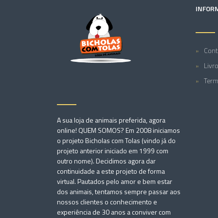
INFOR
Cont
Livr
Term
A sua loja de animais preferida, agora
online! QUEM SOMOS? Em 2008 iniciamos
o projeto Bicholas com Tolas (vindo já do
projeto anterior iniciado em 1999 com
outro nome). Decidimos agora dar
continuidade a este projeto de forma
virtual. Pautados pelo amor e bem estar
dos animais, tentamos sempre passar aos
nossos clientes o conhecimento e
experiência de 30 anos a conviver com