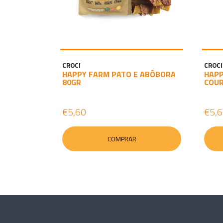
CROCI
CROCI
HAPPY FARM PATO E ABÓBORA
HAPP
80GR
COUR
€5,60
€5,
COMPRAR