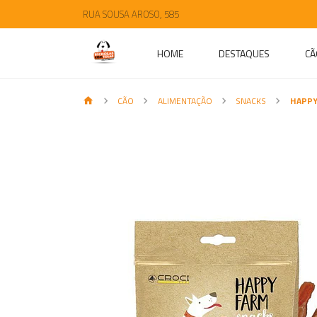
RUA SOUSA AROSO, 585
HOME
DESTAQUES
CÃ
CÃO
ALIMENTAÇÃO
SNACKS
HAPPY