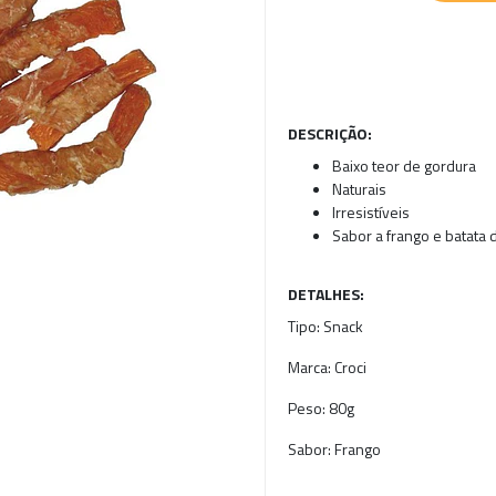
DESCRIÇÃO:
Baixo teor de gordura
Naturais
Irresistíveis
Sabor a frango e batata 
DETALHES:
Tipo:
Snack
Marca:
Croci
Peso:
80g
Sabor:
Frango