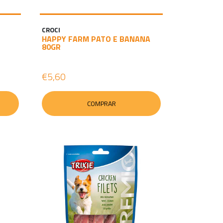
CROCI
HAPPY FARM PATO E BANANA
80GR
€5,60
COMPRAR