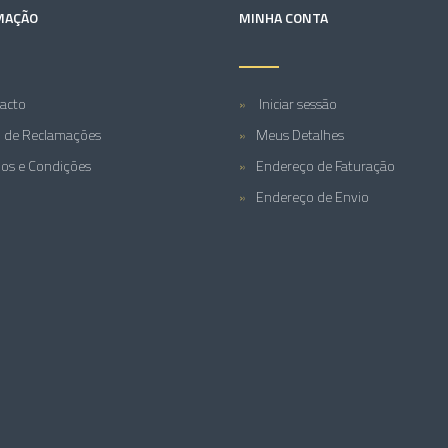
MAÇÃO
MINHA CONTA
acto
Iniciar sessão
o de Reclamações
Meus Detalhes
os e Condições
Endereço de Faturação
Endereço de Envio