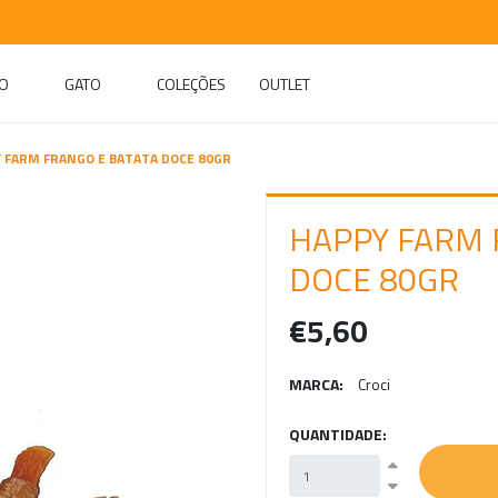
O
GATO
COLEÇÕES
OUTLET
 FARM FRANGO E BATATA DOCE 80GR
HAPPY FARM 
DOCE 80GR
€5,60
MARCA:
Croci
QUANTIDADE: