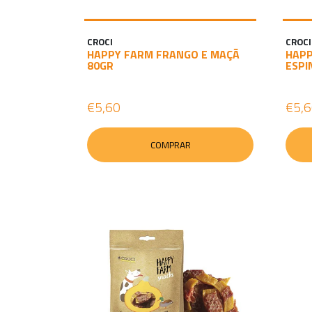
CROCI
CROCI
HAPPY FARM FRANGO E MAÇÃ
HAPP
80GR
ESPI
€5,60
€5,
COMPRAR