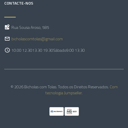
CONTACTE-NOS
Rua Sousa Aroso, 585
bicholascomtolas@gmail.com
10.00 12.30
13.30 19.30
Sábado
9.00 13.30
© 2026 Bicholas com Tolas. Todos os Direitos Reservados.
Com
tecnologia Jumpseller
.