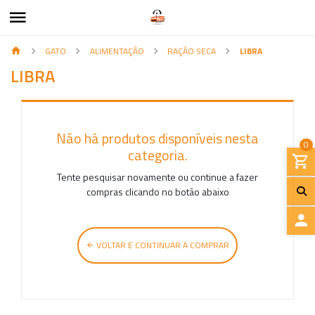
GATO
ALIMENTAÇÃO
RAÇÃO SECA
LIBRA
LIBRA
Não há produtos disponíveis nesta
0
categoria.
Tente pesquisar novamente ou continue a fazer
compras clicando no botão abaixo
I
VOLTAR E CONTINUAR A COMPRAR
N
I