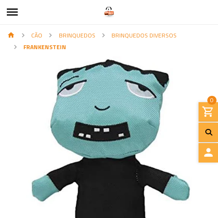
CÃO
BRINQUEDOS
BRINQUEDOS DIVERSOS
FRANKENSTEIN
0
I
N
I