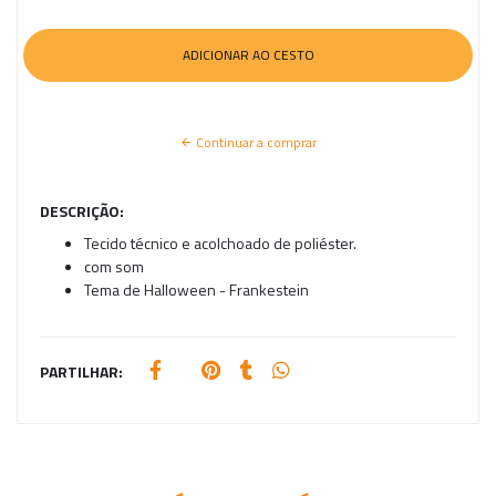
Continuar a comprar
DESCRIÇÃO:
Tecido técnico e acolchoado de poliéster.
com som
Tema de Halloween - Frankestein
PARTILHAR: