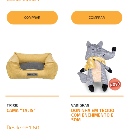
COMPRAR
COMPRAR
TRIXIE
VADIGRAN
CAMA "TALIS"
DONINHA EM TECIDO
COM ENCHIMENTO E
SOM
Desde
€61,60