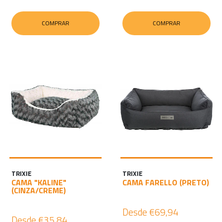
COMPRAR
COMPRAR
TRIXIE
TRIXIE
CAMA "KALINE"
CAMA FARELLO (PRETO)
(CINZA/CREME)
Desde
€69,94
Desde
€35,84