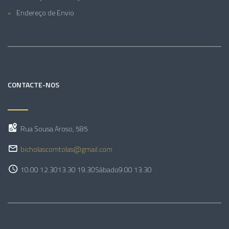
Endereço de Envio
CONTACTE-NOS
Rua Sousa Aroso, 585
bicholascomtolas@gmail.com
10.00 12.30
13.30 19.30
Sábado
9.00 13.30