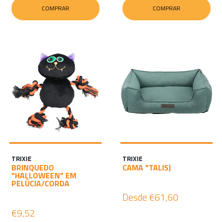
COMPRAR
COMPRAR
TRIXIE
TRIXIE
BRINQUEDO
CAMA "TALIS)
"HALLOWEEN" EM
PELÚCIA/CORDA
Desde
€61,60
€9,52