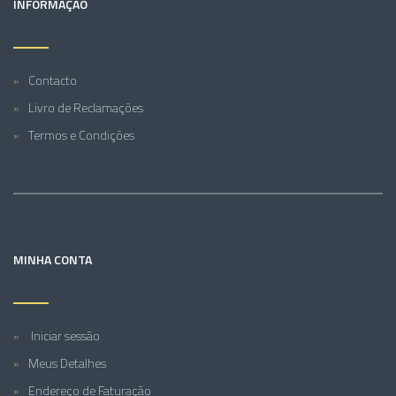
INFORMAÇÃO
Contacto
Livro de Reclamações
Termos e Condições
MINHA CONTA
Iniciar sessão
Meus Detalhes
Endereço de Faturação