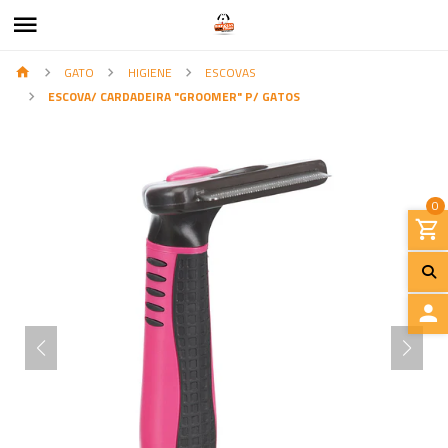
GATO
HIGIENE
ESCOVAS
ESCOVA/ CARDADEIRA "GROOMER" P/ GATOS
0
I
N
I