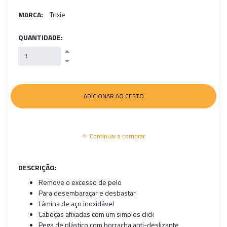
MARCA:
Trixie
QUANTIDADE:
Continuar a comprar
DESCRIÇÃO:
Remove o excesso de pelo
Para desembaraçar e desbastar
Lâmina de aço inoxidável
Cabeças afixadas com um simples click
Pega de plástico com borracha anti-deslizante