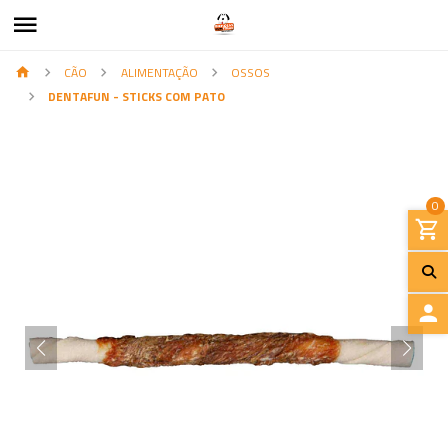
CÃO
ALIMENTAÇÃO
OSSOS
DENTAFUN - STICKS COM PATO
0
I
N
I