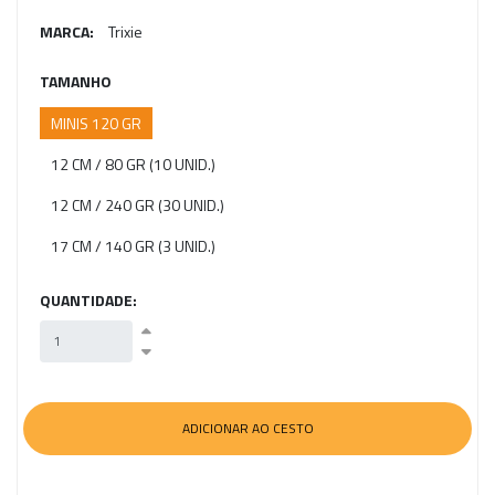
MARCA:
Trixie
TAMANHO
MINIS 120 GR
12 CM / 80 GR (10 UNID.)
12 CM / 240 GR (30 UNID.)
17 CM / 140 GR (3 UNID.)
QUANTIDADE: