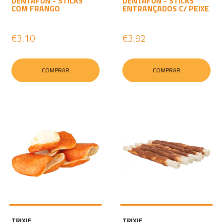
DENTAFUN - STICKS
DENTAFUN - STICKS
COM FRANGO
ENTRANÇADOS C/ PEIXE
€3,10
€3,92
COMPRAR
COMPRAR
TRIXIE
TRIXIE