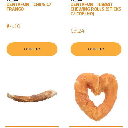
DENTAFUN - CHIPS C/
DENTAFUN - RABBIT
FRANGO
CHEWING ROLLS (STICKS
C/ COELHO)
€4,10
€3,24
COMPRAR
COMPRAR