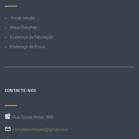
Iniciar sessão
Meus Detalhes
Endereço de Faturação
Endereço de Envio
CONTACTE-NOS
Rua Sousa Aroso, 585
bicholascomtolas@gmail.com