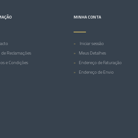
MAÇÃO
MINHA CONTA
acto
Iniciar sessão
o de Reclamações
Meus Detalhes
os e Condições
Endereço de Faturação
Endereço de Envio