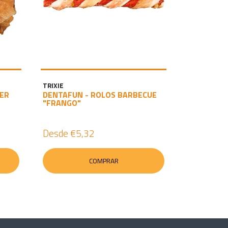
TRIXIE
OER
DENTAFUN - ROLOS BARBECUE
"FRANGO"
Desde
€5,32
COMPRAR