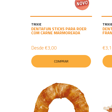
TRIXIE
TRIXI
DENTAFUN STICKS PARA ROER
DENT
COM CARNE MARMOREADA
FRA
Desde
€3,00
€3,
COMPRAR