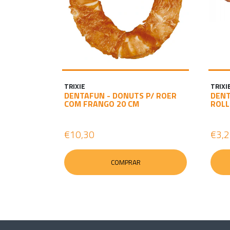
TRIXIE
TRIXI
DENTAFUN - DONUTS P/ ROER
DENT
COM FRANGO 20 CM
ROLL
€10,30
€3,
COMPRAR