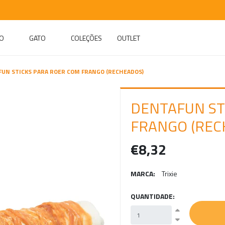
O
GATO
COLEÇÕES
OUTLET
UN STICKS PARA ROER COM FRANGO (RECHEADOS)
DENTAFUN ST
FRANGO (REC
€8,32
MARCA:
Trixie
QUANTIDADE: