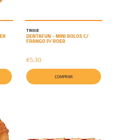
TRIXIE
OER
DENTAFUN - MINI ROLOS C/
FRANGO P/ ROER
€5,30
COMPRAR