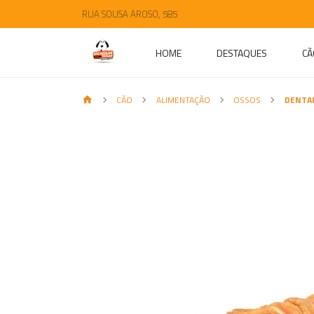
RUA SOUSA AROSO, 585
HOME
DESTAQUES
CÃ
CÃO
ALIMENTAÇÃO
OSSOS
DENTAF