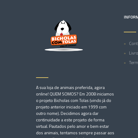
INFOR
Cont
Livr
Term
A sua loja de animais preferida, agora
online! QUEM SOMOS? Em 2008 iniciamos
o projeto Bicholas com Tolas (vindo já do
projeto anterior iniciado em 1999 com
outro nome). Decidimos agora dar
continuidade a este projeto de forma
virtual. Pautados pelo amor e bem estar
dos animais, tentamos sempre passar aos