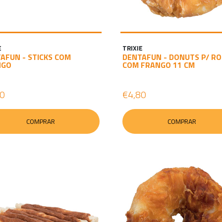
E
TRIXIE
AFUN - STICKS COM
DENTAFUN - DONUTS P/ R
NGO
COM FRANGO 11 CM
10
€4,80
COMPRAR
COMPRAR