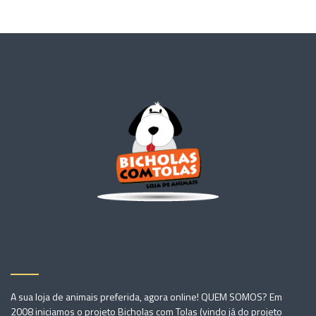
A sua loja de animais preferida, agora online! QUEM SOMOS? Em
2008 iniciamos o projeto Bicholas com Tolas (vindo já do projeto