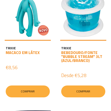
TRIXIE
TRIXIE
MACACO EM LÁTEX
BEBEDOURO/FONTE
"BUBBLE STREAM" 3LT
(AZUL/BRANCO)
€8,56
Desde
€5,28
COMPRAR
COMPRAR