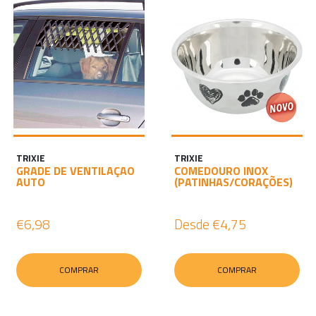
TRIXIE
TRIXIE
GRADE DE VENTILAÇAO
COMEDOURO INOX
AUTO
(PATINHAS/CORAÇÕES)
€6,98
Desde
€4,75
COMPRAR
COMPRAR