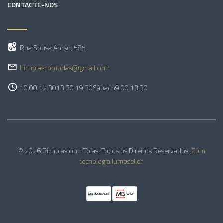
CONTACTE-NOS
Rua Sousa Aroso, 585
bicholascomtolas@gmail.com
10.00 12.30
13.30 19.30
Sábado
9.00 13.30
© 2026 Bicholas com Tolas. Todos os Direitos Reservados.
Com
tecnologia Jumpseller
.