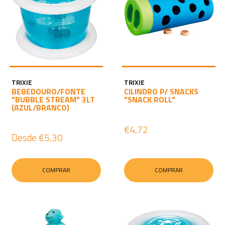
TRIXIE
TRIXIE
BEBEDOURO/FONTE
CILINDRO P/ SNACKS
"BUBBLE STREAM" 3LT
"SNACK ROLL"
(AZUL/BRANCO)
€4,72
Desde
€5,30
COMPRAR
COMPRAR