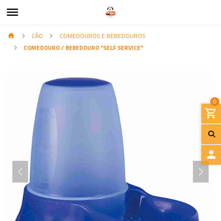
CÃO
COMEDOUROS E BEBEDOUROS
COMEDOURO / BEBEDOURO "SELF SERVICE"
0
I
N
I