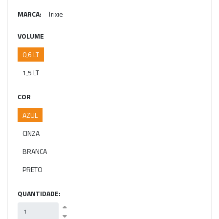
MARCA:
Trixie
VOLUME
0,6 LT
1,5 LT
COR
AZUL
CINZA
BRANCA
PRETO
QUANTIDADE: