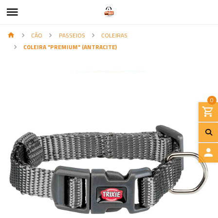
CÃO
PASSEIOS
COLEIRAS
COLEIRA "PREMIUM" (ANTRACITE)
0
I
N
I