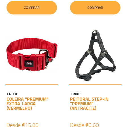
COMPRAR
COMPRAR
TRIXIE
TRIXIE
COLEIRA "PREMIUM"
PEITORAL STEP-IN
EXTRA-LARGA
"PREMIUM"
(VERMELHO)
(ANTRACITE)
Desde
€15,80
Desde
€6,60