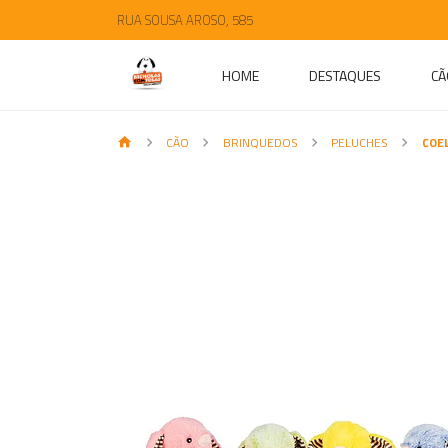
RUA SOUSA AROSO, 585
HOME
DESTAQUES
CÃ
CÃO
BRINQUEDOS
PELUCHES
COE