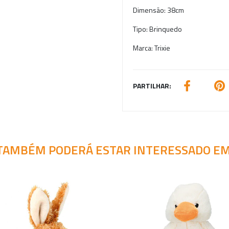
Dimensão:
38cm
Tipo:
Brinquedo
Marca:
Trixie
PARTILHAR:
TAMBÉM PODERÁ ESTAR INTERESSADO EM