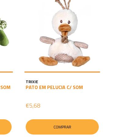
TRIXIE
 SOM
PATO EM PELUCIA C/ SOM
€5,68
COMPRAR