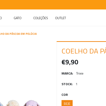
O
GATO
COLEÇÕES
OUTLET
LHO DA PÁSCOA EM PELÚCIA
COELHO DA P
€9,90
MARCA:
Trixie
STOCK:
1
COR
BEJE