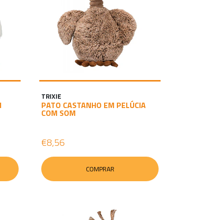
TRIXIE
M
PATO CASTANHO EM PELÚCIA
COM SOM
€8,56
COMPRAR