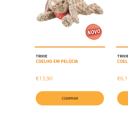
TRIXIE
TRIXI
COELHO EM PELÚCIA
COEL
€13,90
€6,
COMPRAR