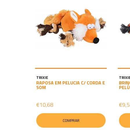
TRIXIE
TRIXI
RAPOSA EM PELUCIA C/ CORDA E
BRIN
SOM
PELÚ
€10,68
€9,
COMPRAR