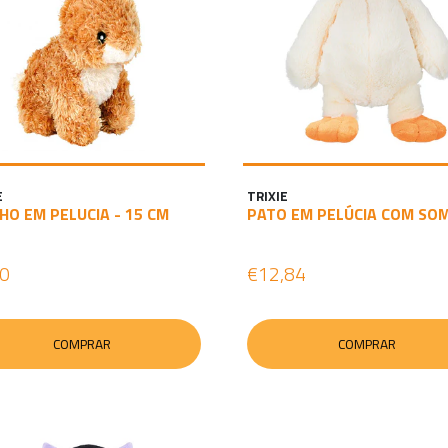
E
TRIXIE
HO EM PELUCIA - 15 CM
PATO EM PELÚCIA COM SO
10
€12,84
COMPRAR
COMPRAR