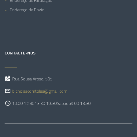
Endereço de Faturação
Endereço de Envio
CONTACTE-NOS
Rua Sousa Aroso, 585
bicholascomtolas@gmail.com
10.00 12.30
13.30 19.30
Sábado
9.00 13.30