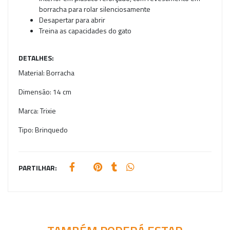
borracha para rolar silenciosamente
Desapertar para abrir
Treina as capacidades do gato
DETALHES:
Material:
Borracha
Dimensão:
14 cm
Marca:
Trixie
Tipo:
Brinquedo
PARTILHAR: