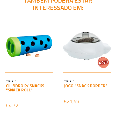
TAMBÉM PODERÁ ESTAR
INTERESSADO EM:
TRIXIE
TRIXIE
CILINDRO P/ SNACKS
JOGO "SNACK POPPER"
"SNACK ROLL"
€21,48
€4,72