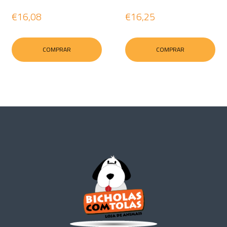
€16,08
€16,25
COMPRAR
COMPRAR