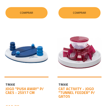
COMPRAR
COMPRAR
TRIXIE
TRIXIE
JOGO "PUSH AWAY" P/
CAT ACTIVITY - JOGO
CAES - 25X17 CM
"TUNNEL FEEDER" P/
GATOS