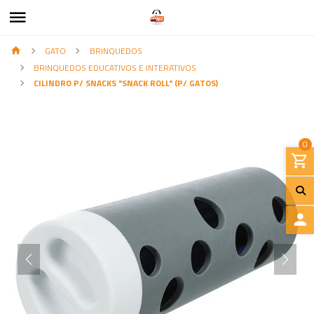
GATO
BRINQUEDOS
BRINQUEDOS EDUCATIVOS E INTERATIVOS
CILINDRO P/ SNACKS "SNACK ROLL" (P/ GATOS)
0
I
N
I