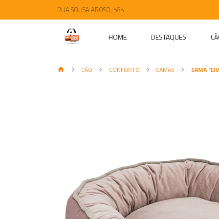
RUA SOUSA AROSO, 585
HOME
DESTAQUES
CÃ
CÃO
CONFORTO
CAMAS
CAMA "LIV