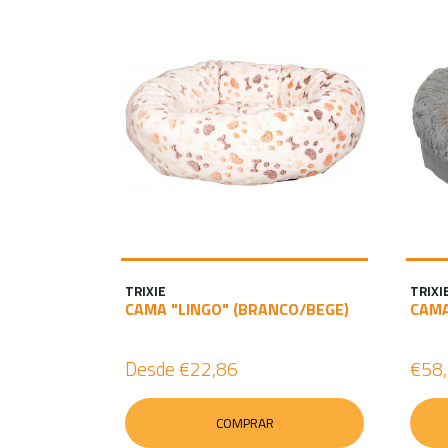
TRIXIE
TRIXI
CAMA "LINGO" (BRANCO/BEGE)
CAMA
Desde
€22,86
€58
COMPRAR