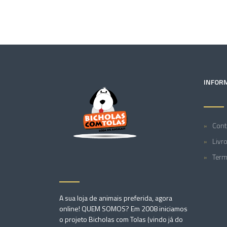
INFOR
Cont
Livr
Term
A sua loja de animais preferida, agora
online! QUEM SOMOS? Em 2008 iniciamos
o projeto Bicholas com Tolas (vindo já do