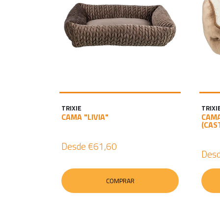
TRIXIE
TRIXI
CAMA "LIVIA"
CAMA
(CAS
Desde
€61,60
Des
COMPRAR