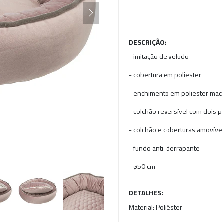
DESCRIÇÃO:
- imitação de veludo
- cobertura em poliester
- enchimento em poliester mac
- colchão reversível com dois 
- colchão e coberturas amovíve
- fundo anti-derrapante
- ø50 cm
DETALHES:
Material:
Poliéster