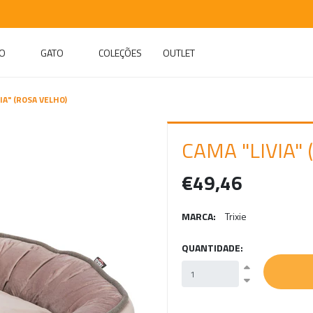
O
GATO
COLEÇÕES
OUTLET
IA" (ROSA VELHO)
CAMA "LIVIA"
€49,46
MARCA:
Trixie
QUANTIDADE: