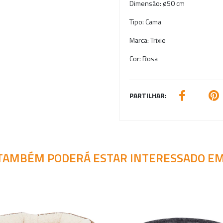
Dimensão:
ø50 cm
Tipo:
Cama
Marca:
Trixie
Cor:
Rosa
PARTILHAR:
TAMBÉM PODERÁ ESTAR INTERESSADO EM