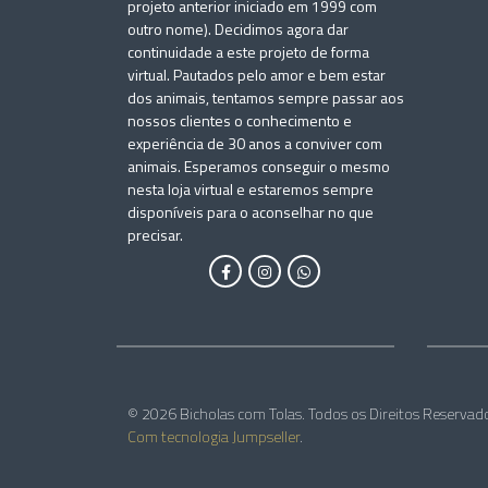
projeto anterior iniciado em 1999 com
outro nome). Decidimos agora dar
continuidade a este projeto de forma
virtual. Pautados pelo amor e bem estar
dos animais, tentamos sempre passar aos
nossos clientes o conhecimento e
experiência de 30 anos a conviver com
animais. Esperamos conseguir o mesmo
nesta loja virtual e estaremos sempre
disponíveis para o aconselhar no que
precisar.
© 2026 Bicholas com Tolas. Todos os Direitos Reservad
Com tecnologia Jumpseller
.