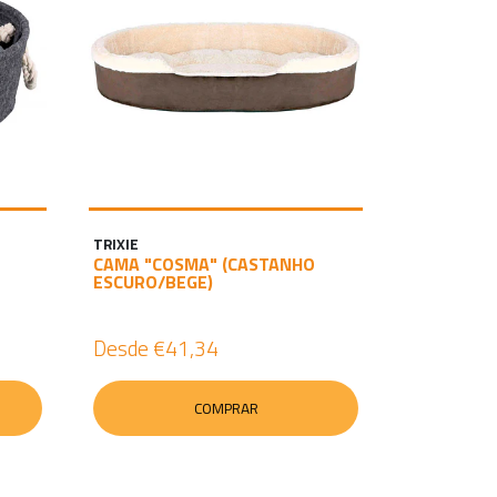
TRIXIE
CAMA "COSMA" (CASTANHO
ESCURO/BEGE)
Desde
€41,34
COMPRAR