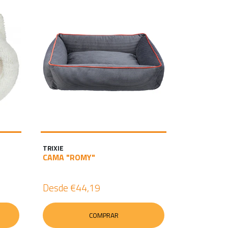
TRIXIE
CAMA "ROMY"
Desde
€44,19
COMPRAR