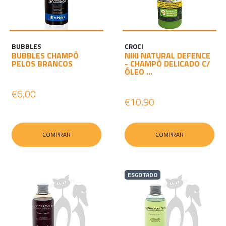
BUBBLES
CROCI
BUBBLES CHAMPÔ
NIKI NATURAL DEFENCE
PELOS BRANCOS
- CHAMPÔ DELICADO C/
ÓLEO ...
€6,00
€10,90
COMPRAR
COMPRAR
ESGOTADO