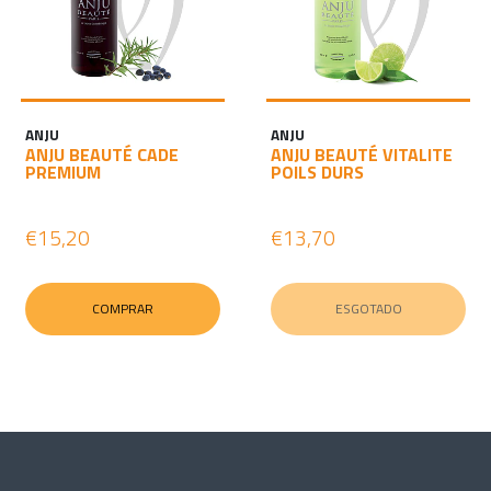
ANJU
ANJU
ANJU BEAUTÉ CADE
ANJU BEAUTÉ VITALITE
PREMIUM
POILS DURS
€15,20
€13,70
COMPRAR
ESGOTADO