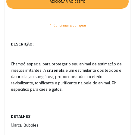
Continuar a comprar
DESCRIÇÃO:
Champô especial para proteger o seu animal de estimação de
insetos irritantes. A
citronela
é um estimulante dos tecidos e
da circulação sanguínea, proporcionando um efeito
revitalizante, tonificante e purificante na pele do animal. Ph
específico para cães e gatos.
DETALHES:
Marca:
Bubbles