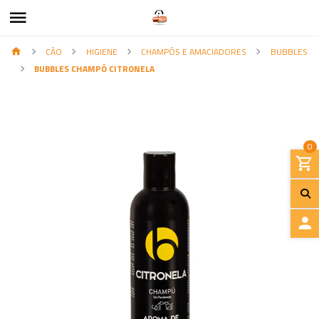
CÃO
HIGIENE
CHAMPÔS E AMACIADORES
BUBBLES
BUBBLES CHAMPÔ CITRONELA
0
I
N
I