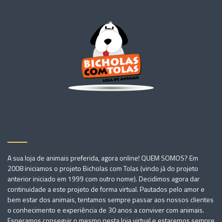
A sua loja de animais preferida, agora online! QUEM SOMOS? Em
2008 iniciamos o projeto Bicholas com Tolas (vindo já do projeto
anterior iniciado em 1999 com outro nome). Decidimos agora dar
continuidade a este projeto de forma virtual. Pautados pelo amor e
bem estar dos animais, tentamos sempre passar aos nossos clientes
o conhecimento e experiência de 30 anos a conviver com animais.
Esperamos conseguir o mesmo nesta loja virtual e estaremos sempre