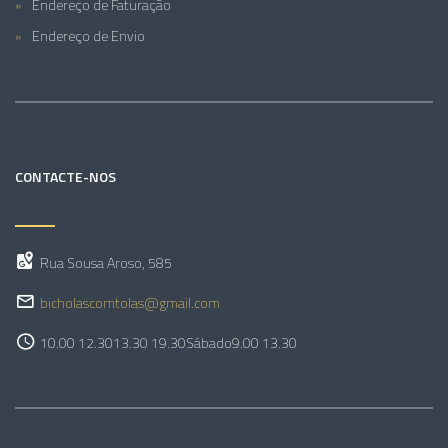
Endereço de Faturação
Endereço de Envio
CONTACTE-NOS
Rua Sousa Aroso, 585
bicholascomtolas@gmail.com
10.00 12.30
13.30 19.30
Sábado
9.00 13.30