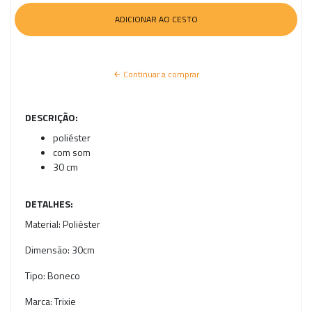
Continuar a comprar
DESCRIÇÃO:
poliéster
com som
30 cm
DETALHES:
Material:
Poliéster
Dimensão:
30cm
Tipo:
Boneco
Marca:
Trixie