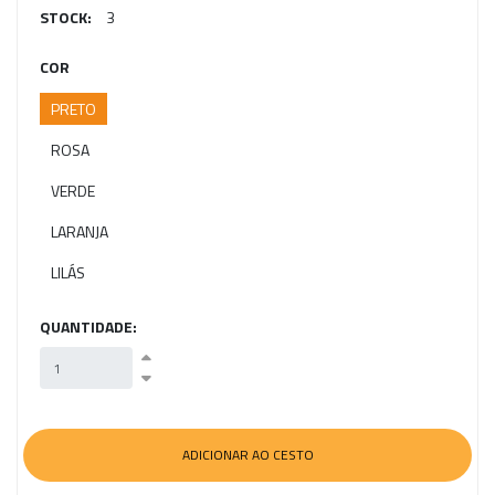
STOCK:
3
COR
PRETO
ROSA
VERDE
LARANJA
LILÁS
QUANTIDADE: