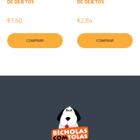
DE DEJETOS
DE DEJETOS
€7,60
€2,84
COMPRAR
COMPRAR