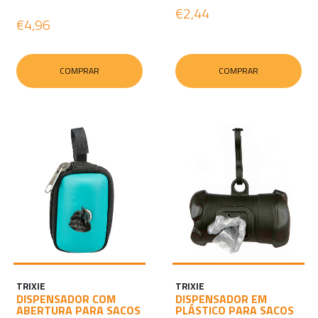
€2,44
€4,96
COMPRAR
COMPRAR
TRIXIE
TRIXIE
DISPENSADOR COM
DISPENSADOR EM
ABERTURA PARA SACOS
PLÁSTICO PARA SACOS