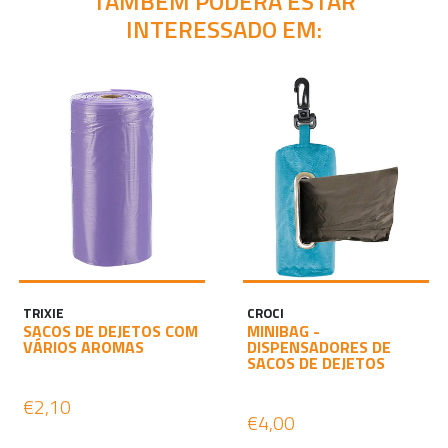
TAMBÉM PODERÁ ESTAR
INTERESSADO EM:
TRIXIE
CROCI
SACOS DE DEJETOS COM
MINIBAG -
VÁRIOS AROMAS
DISPENSADORES DE
SACOS DE DEJETOS
€2,10
€4,00