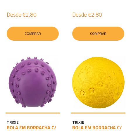
Desde
€2,80
Desde
€2,80
COMPRAR
COMPRAR
TRIXIE
TRIXIE
BOLA EM BORRACHA C/
BOLA EM BORRACHA C/