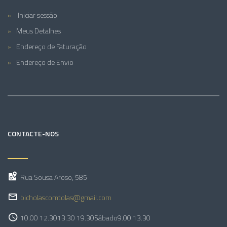
Iniciar sessão
Meus Detalhes
Endereço de Faturação
Endereço de Envio
CONTACTE-NOS
Rua Sousa Aroso, 585
bicholascomtolas@gmail.com
10.00 12.30
13.30 19.30
Sábado
9.00 13.30