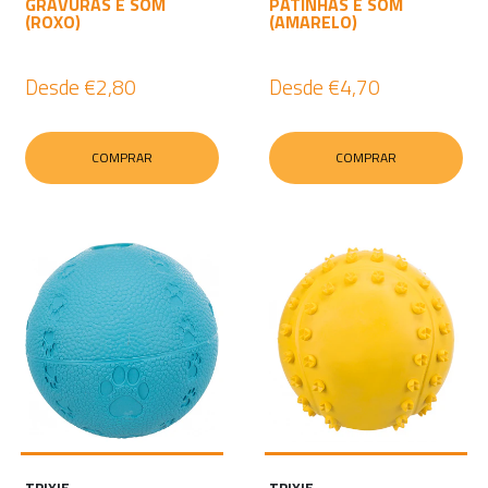
GRAVURAS E SOM
PATINHAS E SOM
(ROXO)
(AMARELO)
Desde
€2,80
Desde
€4,70
COMPRAR
COMPRAR