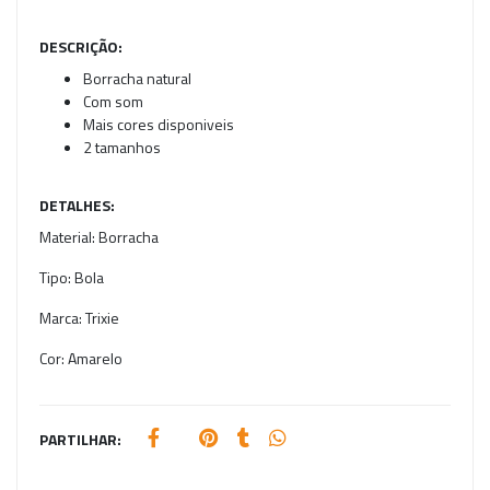
DESCRIÇÃO:
Borracha natural
Com som
Mais cores disponiveis
2 tamanhos
DETALHES:
Material:
Borracha
Tipo:
Bola
Marca:
Trixie
Cor:
Amarelo
PARTILHAR: