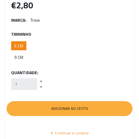
€2,80
MARCA:
Trixie
TAMANHO
6 CM
9 CM
QUANTIDADE:
Continuar a comprar