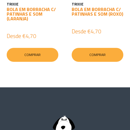
TRIXIE
TRIXIE
BOLA EM BORRACHA C/
BOLA EM BORRACHA C/
PATINHAS E SOM
PATINHAS E SOM (ROXO)
(LARANJA)
Desde
€4,70
Desde
€4,70
COMPRAR
COMPRAR