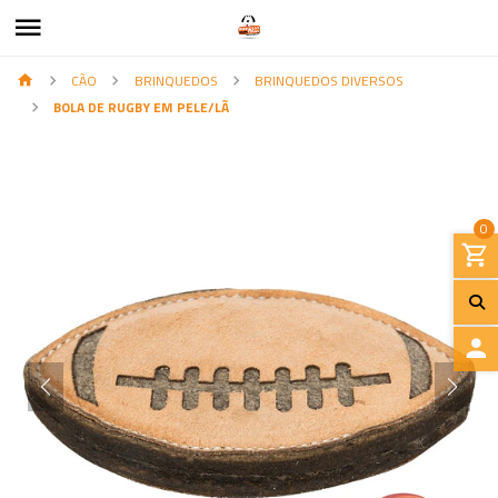
CÃO
BRINQUEDOS
BRINQUEDOS DIVERSOS
BOLA DE RUGBY EM PELE/LÃ
0
I
N
I