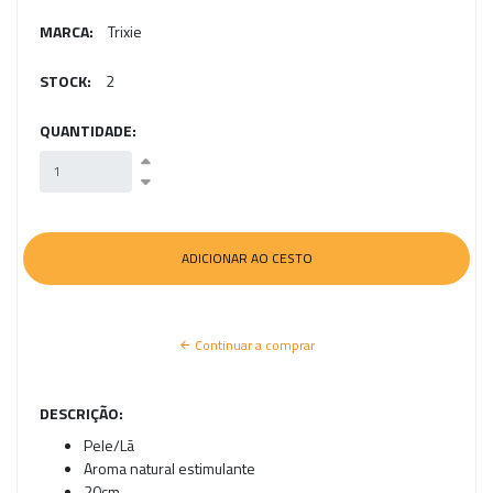
MARCA:
Trixie
STOCK:
2
QUANTIDADE:
Continuar a comprar
DESCRIÇÃO:
Pele/Lã
Aroma natural estimulante
20cm