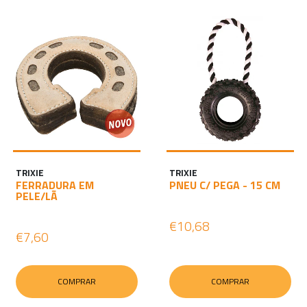
TRIXIE
TRIXIE
FERRADURA EM
PNEU C/ PEGA - 15 CM
PELE/LÃ
€10,68
€7,60
COMPRAR
COMPRAR