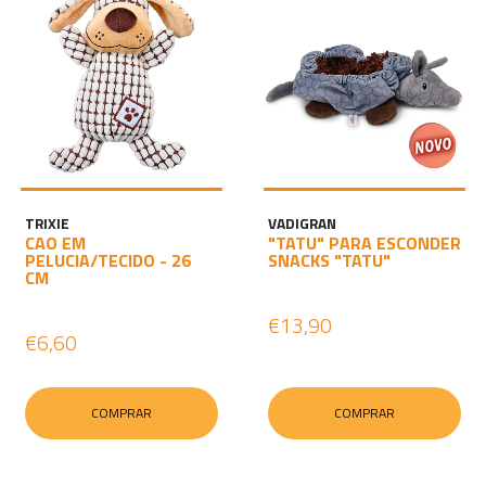
TRIXIE
VADIGRAN
CAO EM
"TATU" PARA ESCONDER
PELUCIA/TECIDO - 26
SNACKS "TATU"
CM
€13,90
€6,60
COMPRAR
COMPRAR