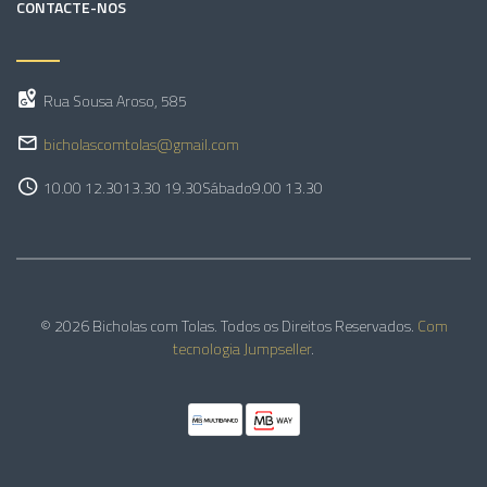
CONTACTE-NOS
Rua Sousa Aroso, 585
bicholascomtolas@gmail.com
10.00 12.30
13.30 19.30
Sábado
9.00 13.30
© 2026 Bicholas com Tolas. Todos os Direitos Reservados.
Com
tecnologia Jumpseller
.