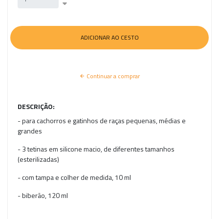
Continuar a comprar
DESCRIÇÃO:
- para cachorros e gatinhos de raças pequenas, médias e
grandes
- 3 tetinas em silicone macio, de diferentes tamanhos
(esterilizadas)
- com tampa e colher de medida, 10 ml
- biberão, 120 ml