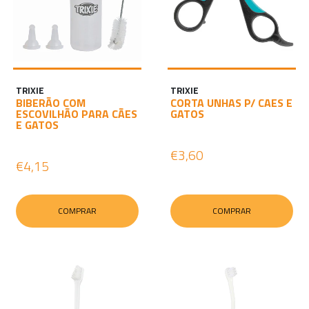
TRIXIE
TRIXIE
BIBERÃO COM
CORTA UNHAS P/ CAES E
ESCOVILHÃO PARA CÃES
GATOS
E GATOS
€3,60
€4,15
COMPRAR
COMPRAR