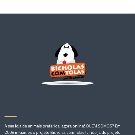
A sua loja de animais preferida, agora online! QUEM SOMOS? Em
2008 iniciamos o projeto Bicholas com Tolas (vindo já do projeto