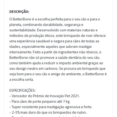
DESCRIÇÃO:
O BetterBone é a escolha perfeita para o seu cão e para o
planeta, combinando durabilidade, segurança e
sustentabilidade. Desenvolvido com materiais naturais e
métodos de produção éticos, este brinquedo de roer oferece
uma experiência saudável e segura para cães de todas as
idades, especialmente aqueles que adoram mastigar
intensamente. Feito a partir de ingredientes não-tóxicos, o
BetterBone não só promove a saúde dentária do seu cão,
como também ajuda a reduzir o impacto ambiental graças ao
seu design neutro em carbono. Se procura um brinquedo que
seja bom para o seu cão e amigo do ambiente, o BetterBone é
a escolha certa.
ESPECIFICAÇÕES:
- Vencedor do Prémio de Inovação Pet 2021.
- Para cães de porte pequeno até 7 kg
- Super resistente para mastigação agressiva e forte.
- 2-5% mais duro do que os brinquedos de nylon.