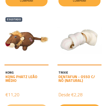
COMPRAR
COMPRAR
ESGOTADO
KONG
TRIXIE
KONG PHATZ LEÃO
DENTAFUN - OSSO C/
MÉDIO
NÓ (NATURAL)
€11,20
Desde
€2,28