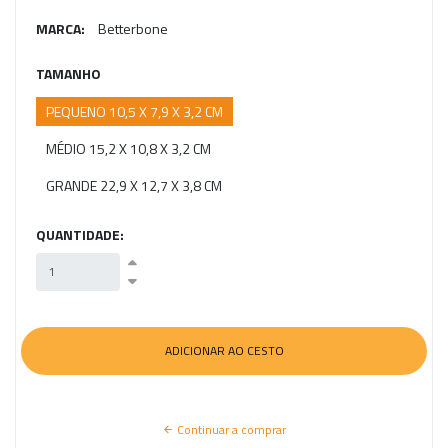
MARCA:
Betterbone
TAMANHO
PEQUENO 10,5 X 7,9 X 3,2 CM
MÉDIO 15,2 X 10,8 X 3,2 CM
GRANDE 22,9 X 12,7 X 3,8 CM
QUANTIDADE:
Continuar a comprar