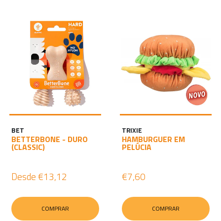
BET
TRIXIE
BETTERBONE - DURO
HAMBURGUER EM
(CLASSIC)
PELÚCIA
Desde
€13,12
€7,60
COMPRAR
COMPRAR