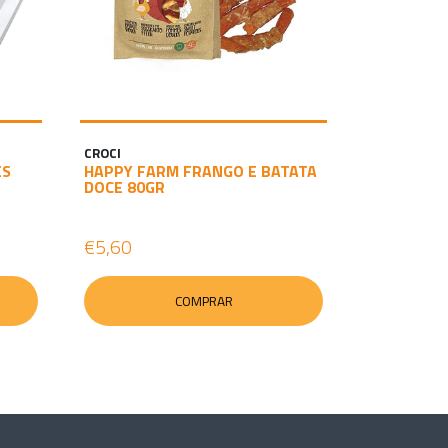
CROCI
ES
HAPPY FARM FRANGO E BATATA
DOCE 80GR
€5,60
COMPRAR