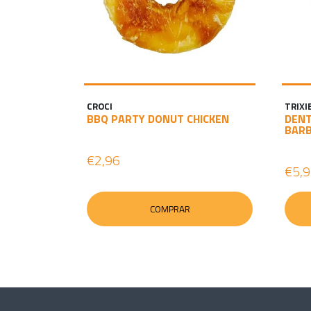
CROCI
TRIXI
BBQ PARTY DONUT CHICKEN
DENT
BARB
€2,96
€5,
COMPRAR