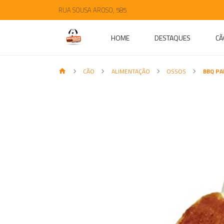
RUA SOUSA AROSO, 585
HOME
DESTAQUES
CÃ
CÃO
ALIMENTAÇÃO
OSSOS
BBQ PA