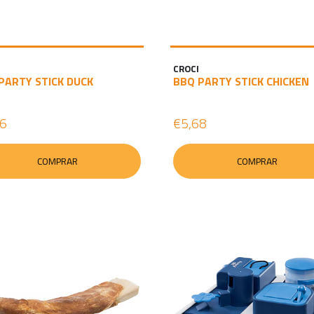
CROCI
PARTY STICK DUCK
BBQ PARTY STICK CHICKEN
16
€5,68
COMPRAR
COMPRAR