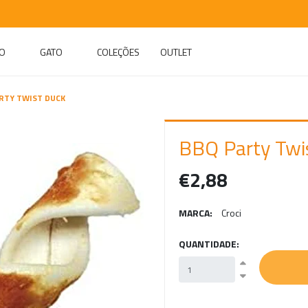
O
GATO
COLEÇÕES
OUTLET
RTY TWIST DUCK
BBQ Party Twi
€2,88
MARCA:
Croci
QUANTIDADE: