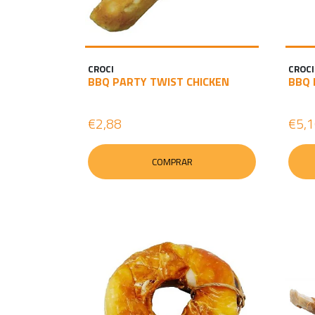
CROCI
CROCI
BBQ PARTY TWIST CHICKEN
BBQ 
€2,88
€5,
COMPRAR