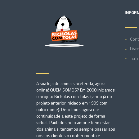
INFOR
Cont
Livr
Term
A sua loja de animais preferida, agora
online! QUEM SOMOS? Em 2008 iniciamos
o projeto Bicholas com Tolas (vindo já do
projeto anterior iniciado em 1999 com
outro nome). Decidimos agora dar
continuidade a este projeto de forma
virtual. Pautados pelo amor e bem estar
dos animais, tentamos sempre passar aos
nossos clientes o conhecimento e