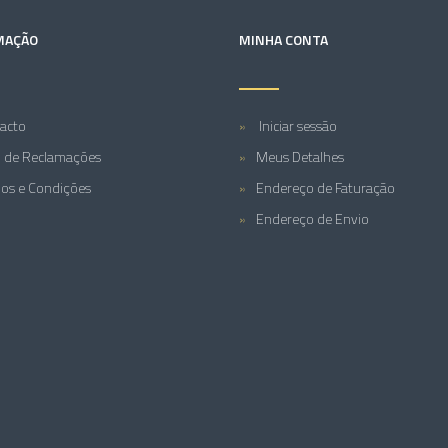
MAÇÃO
MINHA CONTA
acto
Iniciar sessão
o de Reclamações
Meus Detalhes
os e Condições
Endereço de Faturação
Endereço de Envio