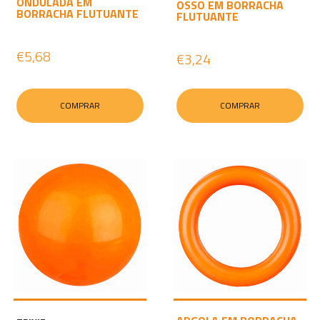
ONDULADA EM
OSSO EM BORRACHA
BORRACHA FLUTUANTE
FLUTUANTE
€5,68
€3,24
COMPRAR
COMPRAR