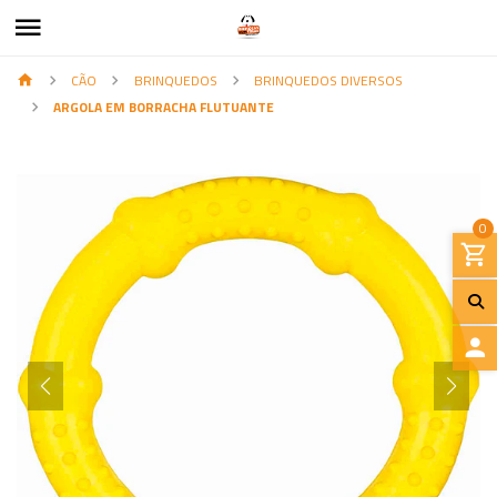
CÃO
BRINQUEDOS
BRINQUEDOS DIVERSOS
ARGOLA EM BORRACHA FLUTUANTE
0
I
N
I