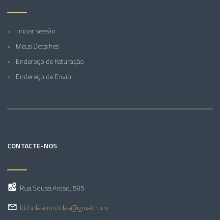
Iniciar sessão
Meus Detalhes
Endereço de Faturação
Endereço de Envio
CONTACTE-NOS
Rua Sousa Aroso, 585
bicholascomtolas@gmail.com