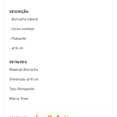
DESCRIÇÃO:
- Borracha natural
- Cores sortidas
- Flutuante
- ø16 cm
DETALHES:
Material:
Borracha
Dimensão:
ø16 cm
Tipo:
Brinquedo
Marca:
Trixie