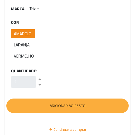
MARCA:
Trixie
COR
AMARELO
LARANJA
VERMELHO
QUANTIDADE:
Continuar a comprar