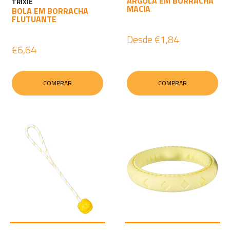
ARGOLA EM BORRACHA
TRIXIE
MACIA
BOLA EM BORRACHA
FLUTUANTE
Desde
€1,84
€6,64
COMPRAR
COMPRAR