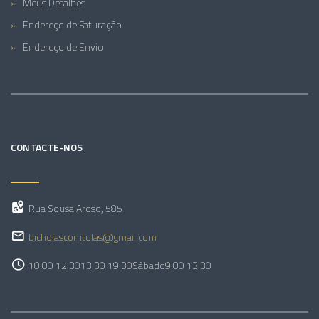
Meus Detalhes
Endereço de Faturação
Endereço de Envio
CONTACTE-NOS
Rua Sousa Aroso, 585
bicholascomtolas@gmail.com
10.00 12.30
13.30 19.30
Sábado
9.00 13.30