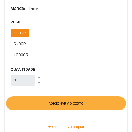
MARCA:
Trixie
PESO
400GR
650GR
1000GR
QUANTIDADE:
Continuar a comprar