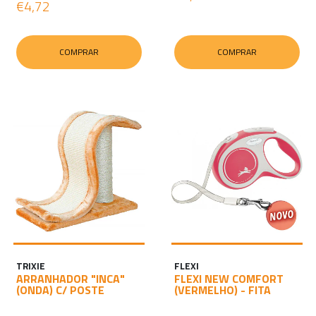
€4,72
COMPRAR
COMPRAR
TRIXIE
FLEXI
ARRANHADOR "INCA"
FLEXI NEW COMFORT
(ONDA) C/ POSTE
(VERMELHO) - FITA