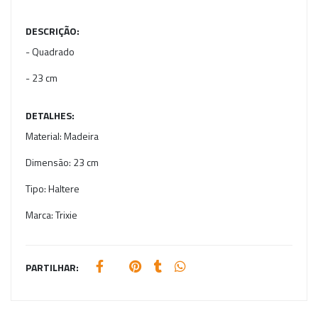
DESCRIÇÃO:
- Quadrado
- 23 cm
DETALHES:
Material:
Madeira
Dimensão:
23 cm
Tipo:
Haltere
Marca:
Trixie
PARTILHAR: