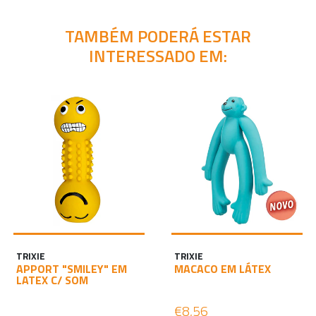
TAMBÉM PODERÁ ESTAR
INTERESSADO EM:
TRIXIE
TRIXIE
APPORT "SMILEY" EM
MACACO EM LÁTEX
LATEX C/ SOM
€8,56