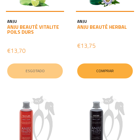
ANJU
ANJU
ANJU BEAUTÉ VITALITE
ANJU BEAUTÉ HERBAL
POILS DURS
€13,75
€13,70
ESGOTADO
COMPRAR