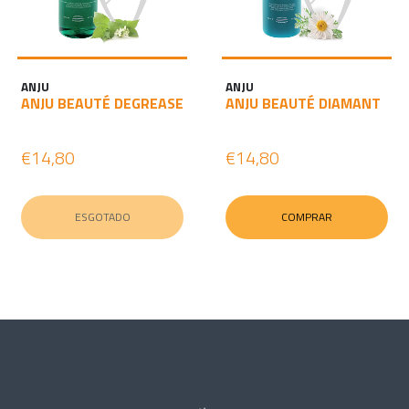
ANJU
ANJU
ANJU BEAUTÉ DEGREASE
ANJU BEAUTÉ DIAMANT
€14,80
€14,80
ESGOTADO
COMPRAR