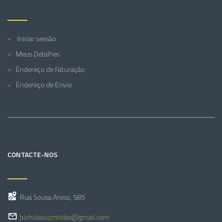
Iniciar sessão
Meus Detalhes
Endereço de Faturação
Endereço de Envio
CONTACTE-NOS
Rua Sousa Aroso, 585
bicholascomtolas@gmail.com