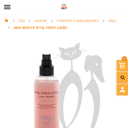
CÃO
HIGIENE
CHAMPÔS E AMACIADORES
ANJU
ANJU BEAUTÉ VITAL FORCE LOÇÃO
0
I
N
I