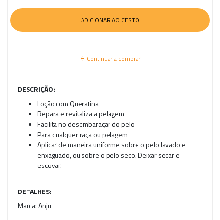
Continuar a comprar
DESCRIÇÃO:
Loção com Queratina
Repara e revitaliza a pelagem
Facilita no desembaraçar do pelo
Para qualquer raça ou pelagem
Aplicar de maneira uniforme sobre o pelo lavado e
enxaguado, ou sobre o pelo seco. Deixar secar e
escovar.
DETALHES:
Marca:
Anju