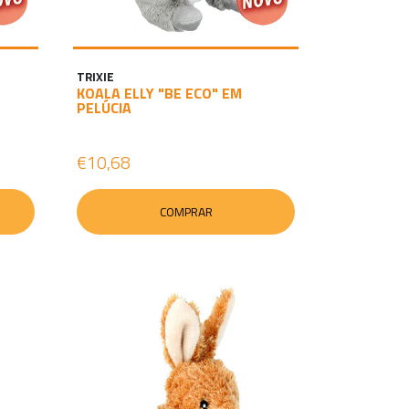
TRIXIE
KOALA ELLY "BE ECO" EM
PELÚCIA
€10,68
COMPRAR