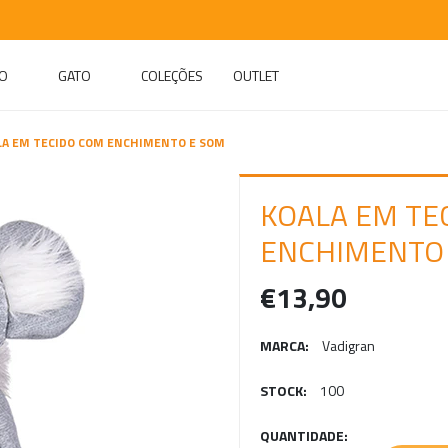
O
GATO
COLEÇÕES
OUTLET
LA EM TECIDO COM ENCHIMENTO E SOM
KOALA EM TE
ENCHIMENTO
€13,90
MARCA:
Vadigran
STOCK:
100
QUANTIDADE: