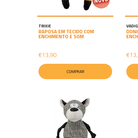
TRIXIE
VADI
RAPOSA EM TECIDO COM
DONI
ENCHIMENTO E SOM
ENCH
€13,90
€13
COMPRAR