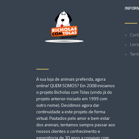
INFOR
Cont
Livr
Term
A sua loja de animais preferida, agora
online! QUEM SOMOS? Em 2008 iniciamos
o projeto Bicholas com Tolas (vindo já do
projeto anterior iniciado em 1999 com
outro nome). Decidimos agora dar
continuidade a este projeto de forma
virtual. Pautados pelo amor e bem estar
dos animais, tentamos sempre passar aos
nossos clientes o conhecimento e
experiência de 30 anos a conviver com