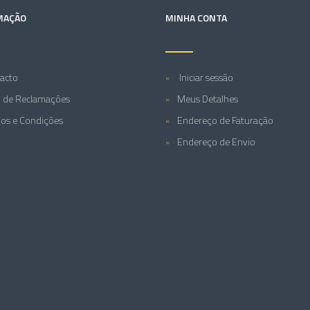
MAÇÃO
MINHA CONTA
acto
Iniciar sessão
o de Reclamações
Meus Detalhes
os e Condições
Endereço de Faturação
Endereço de Envio