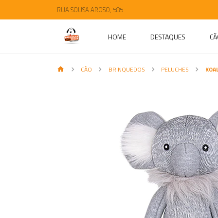
RUA SOUSA AROSO, 585
HOME
DESTAQUES
CÃ
CÃO
BRINQUEDOS
PELUCHES
KOA