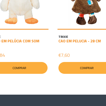
E
TRIXIE
 EM PELÚCIA COM SOM
CAO EM PELUCIA - 28 CM
,84
€7,60
COMPRAR
COMPRAR