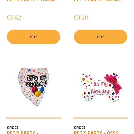
€5,62
€3,20
BUY
BUY
CROCI
CROCI
PET'S PARTY -
PET'S PARTY - OSSO