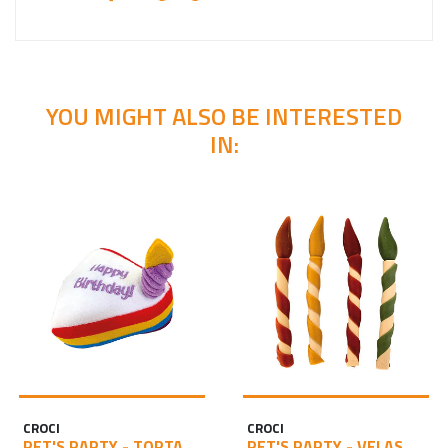
YOU MIGHT ALSO BE INTERESTED
IN:
CROCI
CROCI
PET'S PARTY - TORTA
PET'S PARTY - VELAS