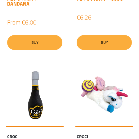
BANDANA
€6,26
From
€6,00
BUY
BUY
CROCI
CROCI