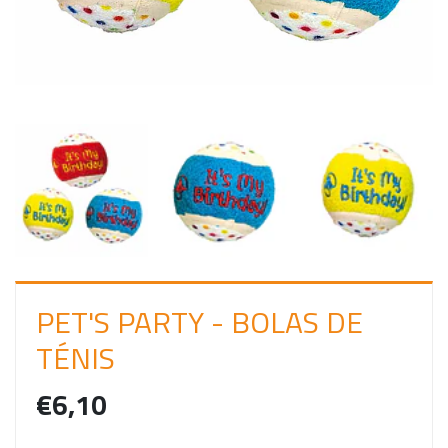
I
N
PET'S PARTY - BOLAS DE
TÉNIS
€6,10