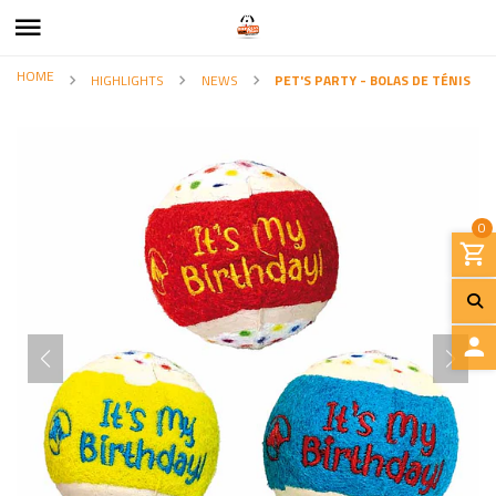
HOME
HIGHLIGHTS
NEWS
PET'S PARTY - BOLAS DE TÉNIS
0
L
O
G