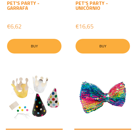
PET'S PARTY -
PET'S PARTY -
GARRAFA
UNICÓRNIO
€6,62
€16,65
BUY
BUY